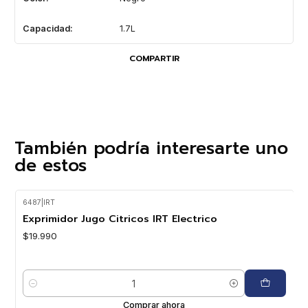
Capacidad:
1.7L
COMPARTIR
También podría interesarte uno
de estos
6487
|
IRT
Exprimidor Jugo Citricos IRT Electrico
$19.990
Cantidad
Comprar ahora