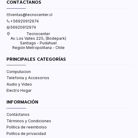
CONTÁCTANOS
ventas@tecnocenter.cl
+56920912974
56920912974
Tecnocenter
Av. Los Valles 225, (Bodepark)
Santiago - Pudahuel
Región Metropolitana - Chile
PRINCIPALES CATEGORÍAS
Computacion
Telefonia y Accesorios
Audio y Video
Electro Hogar
INFORMACIÓN
Contáctanos
Términos y Condiciones
Politica de reembolso
Política de privacidad