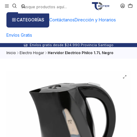
CATEGORÍAS
Contáctanos
Dirección y Horarios
Envíos Gratis
Envíos gratis desde $24.990 Provincia Santiago
Inicio
Electro Hogar
Hervidor Electrico Philco 1.7L Negro