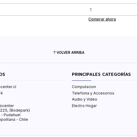
Comprar ahora
VOLVER ARRIBA
OS
PRINCIPALES CATEGORÍAS
center.cl
Computacion
74
Telefonia y Accesorios
Audio y Video
ocenter
Electro Hogar
s 225, (Bodepark)
 - Pudahuel
politana - Chile