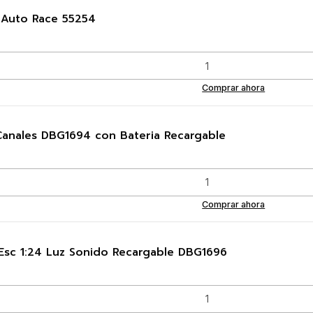
r Auto Race 55254
Comprar ahora
anales DBG1694 con Bateria Recargable
Comprar ahora
Esc 1:24 Luz Sonido Recargable DBG1696