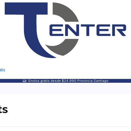
tis
Envíos gratis desde $24.990 Provincia Santiago
ts