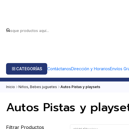
CATEGORÍAS
Contáctanos
Dirección y Horarios
Envíos Gra
Inicio
Niños, Bebes juguetes
Autos Pistas y playsets
Autos Pistas y playse
Filtrar Productos