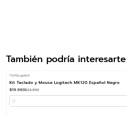
También podría interesarte
7245
|
Logitech
-20%
OFF
Kit Teclado y Mouse Logitech MK120 Español Negro
$19.990
$24.990
Cantidad