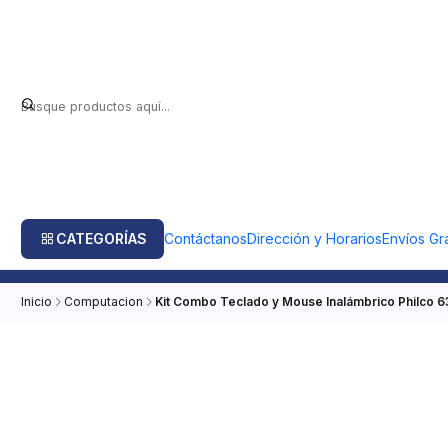
CATEGORÍAS
Contáctanos
Dirección y Horarios
Envíos Gra
Inicio
Computacion
Kit Combo Teclado y Mouse Inalámbrico Philco 