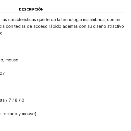
DESCRIPCIÓN
 las características que te da la tecnología inalámbrica, con un
dia con teclas de acceso rápido además con su diseño atractivo
o:
ico, mouse
107
a / 7 / 8 /10
a teclado y mouse)