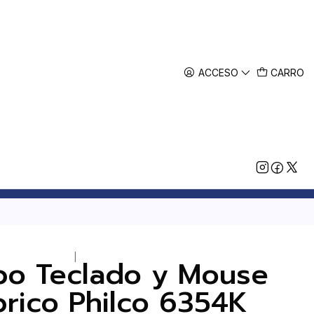
ACCESO
CARRO
|
bo Teclado y Mouse
brico Philco 6354K