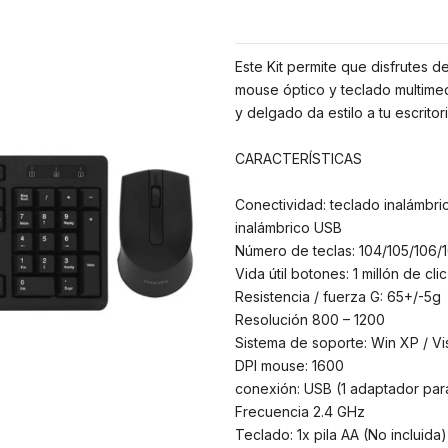
Este Kit permite que disfrutes de
mouse óptico y teclado multime
y delgado da estilo a tu escritori
CARACTERÍSTICAS
Conectividad: teclado inalámbr
inalámbrico USB
Número de teclas: 104/105/106/
Vida útil botones: 1 millón de clic
Resistencia / fuerza G: 65+/-5g
Resolución 800 – 1200
Sistema de soporte: Win XP / Vist
DPI mouse: 1600
conexión: USB (1 adaptador par
Frecuencia 2.4 GHz
Teclado: 1x pila AA (No incluida)