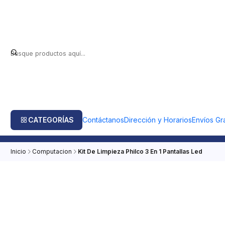
CATEGORÍAS
Contáctanos
Dirección y Horarios
Envíos Gra
Inicio
Computacion
Kit De Limpieza Philco 3 En 1 Pantallas Led