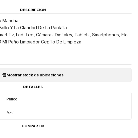
DESCRIPCIÓN
ja Manchas.
rillo Y La Claridad De La Pantalla
art Tv, Lcd, Led, Cámaras Digitales, Tablets, Smartphones, Etc.
0 Ml Paño Limpiador Cepillo De Limpieza
Mostrar stock de ubicaciones
DETALLES
Philco
Azul
COMPARTIR