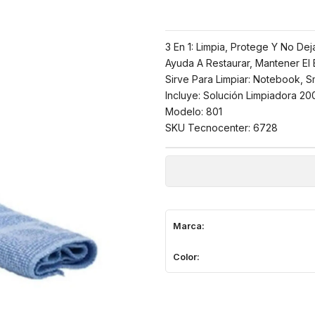
3 En 1: Limpia, Protege Y No De
Ayuda A Restaurar, Mantener El B
Sirve Para Limpiar: Notebook, Sm
Incluye: Solución Limpiadora 20
Modelo: 801
SKU Tecnocenter: 6728
Marca:
Color: