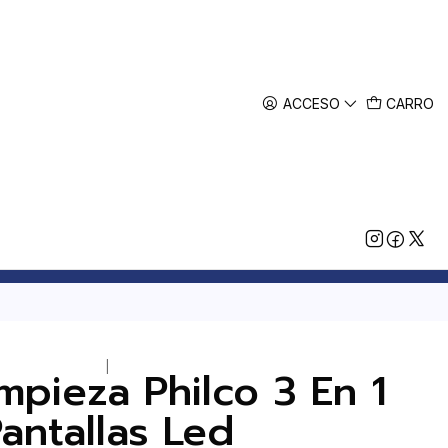
ACCESO
CARRO
|
impieza Philco 3 En 1
antallas Led