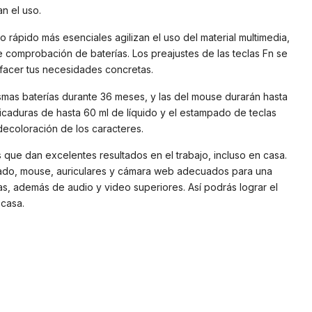
an el uso.
 rápido más esenciales agilizan el uso del material multimedia,
e comprobación de baterías. Los preajustes de las teclas Fn se
facer tus necesidades concretas.
ismas baterías durante 36 meses, y las del mouse durarán hasta
picaduras de hasta 60 ml de líquido y el estampado de teclas
 decoloración de los caracteres.
 que dan excelentes resultados en el trabajo, incluso en casa.
lado, mouse, auriculares y cámara web adecuados para una
s, además de audio y video superiores. Así podrás lograr el
 casa.