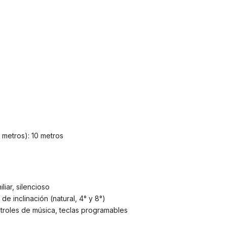
 metros): 10 metros
s
liar, silencioso
 de inclinación (natural, 4° y 8°)
troles de música, teclas programables