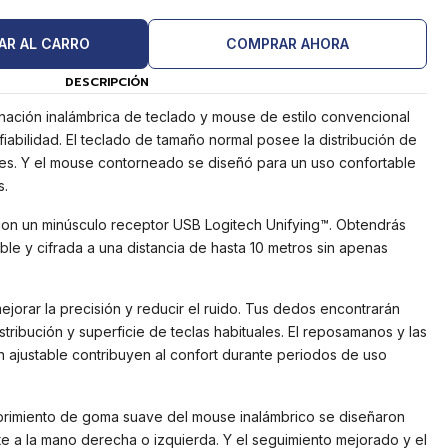
AR AL CARRO
COMPRAR AHORA
DESCRIPCIÓN
ción inalámbrica de teclado y mouse de estilo convencional
fiabilidad. El teclado de tamaño normal posee la distribución de
les. Y el mouse contorneado se diseñó para un uso confortable
s.
con un minúsculo receptor USB Logitech Unifying™. Obtendrás
ble y cifrada a una distancia de hasta 10 metros sin apenas
ejorar la precisión y reducir el ruido. Tus dedos encontrarán
distribución y superficie de teclas habituales. El reposamanos y las
n ajustable contribuyen al confort durante periodos de uso
brimiento de goma suave del mouse inalámbrico se diseñaron
 a la mano derecha o izquierda. Y el seguimiento mejorado y el