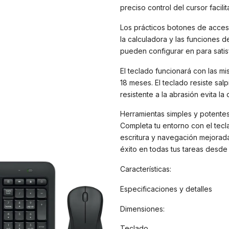
preciso control del cursor facilit
Los prácticos botones de acceso
la calculadora y las funciones d
pueden configurar en para satis
El teclado funcionará con las m
18 meses. El teclado resiste sal
resistente a la abrasión evita la
Herramientas simples y potentes
Completa tu entorno con el tec
escritura y navegación mejorada
éxito en todas tus tareas desde
Características:
Especificaciones y detalles
Dimensiones:
Teclado