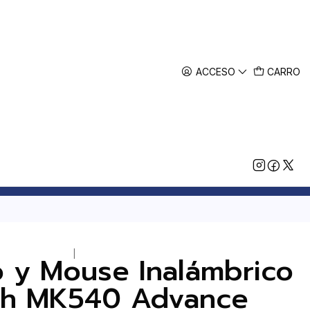
ACCESO
CARRO
|
o y Mouse Inalámbrico
ch MK540 Advance