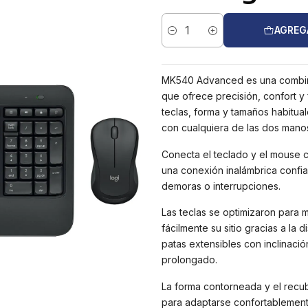
AGREG
Cantidad
MK540 Advanced es una combina
que ofrece precisión, confort y 
teclas, forma y tamaños habitua
con cualquiera de las dos mano
Conecta el teclado y el mouse 
una conexión inalámbrica confia
demoras o interrupciones.
Las teclas se optimizaron para m
fácilmente su sitio gracias a la 
patas extensibles con inclinació
prolongado.
La forma contorneada y el recu
para adaptarse confortablemente