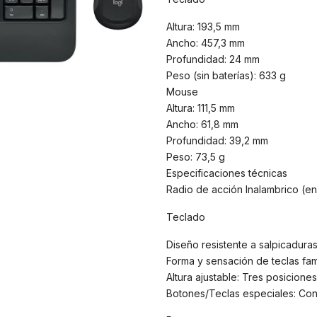
Altura: 193,5 mm
Ancho: 457,3 mm
Profundidad: 24 mm
Peso (sin baterías): 633 g
Mouse
Altura: 111,5 mm
Ancho: 61,8 mm
Profundidad: 39,2 mm
Peso: 73,5 g
Especificaciones técnicas
Radio de acción Inalambrico (en
Teclado
Diseño resistente a salpicadura
Forma y sensación de teclas fami
Altura ajustable: Tres posiciones
Botones/Teclas especiales: Con