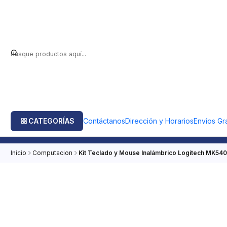
CATEGORÍAS
Contáctanos
Dirección y Horarios
Envíos Gra
Inicio
Computacion
Kit Teclado y Mouse Inalámbrico Logitech MK54