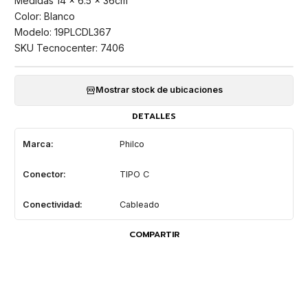
Medidas 14 x 6.5 x 36cm
Color: Blanco
Modelo: 19PLCDL367
SKU Tecnocenter: 7406
Mostrar stock de ubicaciones
DETALLES
Marca:
Philco
Conector:
TIPO C
Conectividad:
Cableado
COMPARTIR