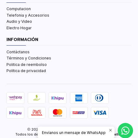
Computacion
Telefonia y Accesorios
Audio y Video
Electro Hogar
INFORMACIÓN
Contáctanos
Términos y Condiciones
Politica de reembolso
Política de privacidad
2026 TCenter Tu Tienda de Tecnología y mas.
Envíanos un mensaje de WhatsApp
Todos los derechos reservados.
Desarrollado por Jumpseller
.