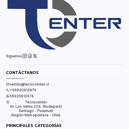
Síguenos
CONTÁCTANOS
ventas@tecnocenter.cl
+56920912974
56920912974
Tecnocenter
Av. Los Valles 225, (Bodepark)
Santiago - Pudahuel
Región Metropolitana - Chile
PRINCIPALES CATEGORÍAS