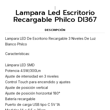
|
Lampara Led Escritorio
Recargable Philco Dl367
DESCRIPCIÓN
Lampara LED De Escritorio Recargable 3 Niveles De Luz
Blanco Philco
Características:
Lámpara LED SMD
Potencia 4.5W/300Lm
Ajuste de intensidad en 3 niveles
Control Touch para encendido y ajustes
Ajuste de posición vertical
Ajuste de posición horizontal 180°
Batería recargable
Puerto de carga USB tipo C 5V 1A