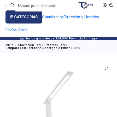
CATEGORÍAS
Contáctanos
Dirección y Horarios
Envíos Gratis
Envíos gratis desde $24.990 Provincia Santiago
Inicio
Iluminacion Led
Linternas Led
Lampara Led Escritorio Recargable Philco Dl367