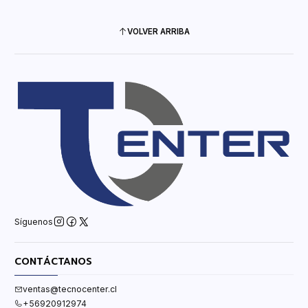
VOLVER ARRIBA
Síguenos
CONTÁCTANOS
ventas@tecnocenter.cl
+56920912974