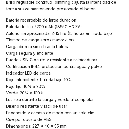
Brillo regulable continuo (dimming): ajusta la intensidad de
forma suave manteniendo presionado el botón
Batería recargable de larga duración
Batería de litio 2200 mAh (18650 – 3.7V)
Autonomía aproximada: 2-15 hrs (15 horas en modo bajo)
Tiempo de carga aproximado: 4 hrs
Carga directa sin retirar la batería
Carga segura y eficiente
Puerto USB-C oculto y resistente a salpicaduras
Certificación IP44: protección contra agua y polvo
Indicador LED de carga:
Rojo intermitente: batería bajo 10%
Rojo fijo: 10% a 20%
Verde: 20% a 100%
Luz roja durante la carga y verde al completar
Diseño resistente y fácil de usar
Encendido y cambio de modo con un solo clic
Cuerpo robusto de ABS
Dimensiones: 227 × 40 × 55 mm