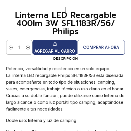
|
Linterna LED Recargable
400lm 3W SFL1183R/56/
Philips
COMPRAR AHORA
Cantidad
AGREGAR AL CARRO
DESCRIPCIÓN
Potencia, versatilidad y resistencia en un solo equipo.
La linterna LED recargable Philips SFL1183R/56 está diseñada
para acompañarte en todo tipo de situaciones: camping,
viajes, emergencias, trabajo técnico o uso diario en el hogar.
Gracias a su doble función, puede utilizarse como linterna de
largo alcance o como luz portátil tipo camping, adaptándose
fácilmente a tus necesidades.
Doble uso: linterna y luz de camping