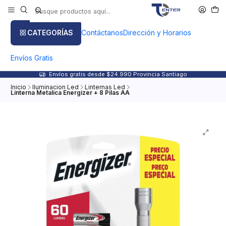
CATEGORÍAS
Contáctanos
Dirección y Horarios
Envíos Gratis
Envíos gratis desde $24.990 Provincia Santiago
Inicio
Iluminacion Led
Linternas Led
Linterna Metalica Energizer + 8 Pilas AA