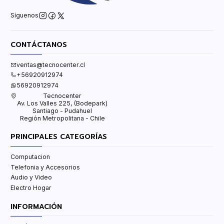
Síguenos
CONTÁCTANOS
ventas@tecnocenter.cl
+56920912974
56920912974
Tecnocenter
Av. Los Valles 225, (Bodepark)
Santiago - Pudahuel
Región Metropolitana - Chile
PRINCIPALES CATEGORÍAS
Computacion
Telefonia y Accesorios
Audio y Video
Electro Hogar
INFORMACIÓN