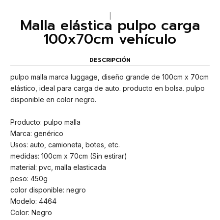
|
Malla elástica pulpo carga
100x70cm vehículo
DESCRIPCIÓN
pulpo malla marca luggage, diseño grande de 100cm x 70cm
elástico, ideal para carga de auto. producto en bolsa. pulpo
disponible en color negro.
Producto: pulpo malla
Marca: genérico
Usos: auto, camioneta, botes, etc.
medidas: 100cm x 70cm (Sin estirar)
material: pvc, malla elasticada
peso: 450g
color disponible: negro
Modelo: 4464
Color: Negro