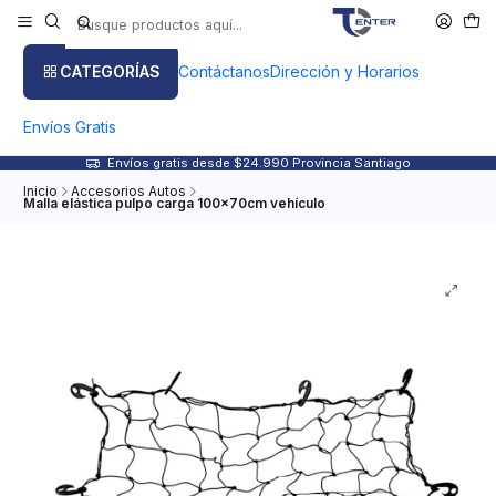
CATEGORÍAS
Contáctanos
Dirección y Horarios
Envíos Gratis
Envíos gratis desde $24.990 Provincia Santiago
Inicio
Accesorios Autos
Malla elástica pulpo carga 100x70cm vehículo