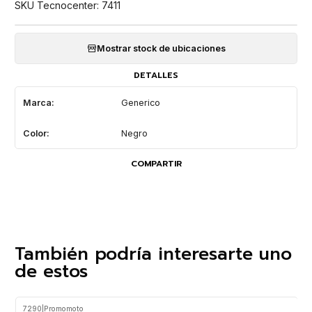
SKU Tecnocenter: 7411
Mostrar stock de ubicaciones
DETALLES
Marca:
Generico
Color:
Negro
COMPARTIR
También podría interesarte uno
de estos
7290
|
Promomoto