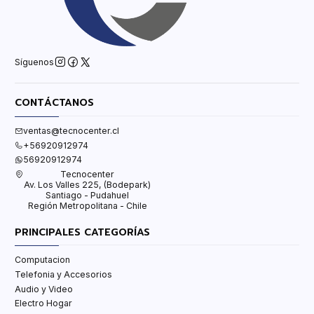
Síguenos
CONTÁCTANOS
ventas@tecnocenter.cl
+56920912974
56920912974
Tecnocenter
Av. Los Valles 225, (Bodepark)
Santiago - Pudahuel
Región Metropolitana - Chile
PRINCIPALES CATEGORÍAS
Computacion
Telefonia y Accesorios
Audio y Video
Electro Hogar