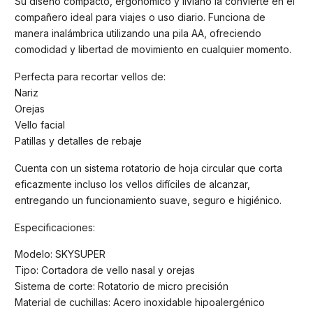
Su diseño compacto, ergonómico y liviano la convierte en el
compañero ideal para viajes o uso diario. Funciona de
manera inalámbrica utilizando una pila AA, ofreciendo
comodidad y libertad de movimiento en cualquier momento.
Perfecta para recortar vellos de:
Nariz
Orejas
Vello facial
Patillas y detalles de rebaje
Cuenta con un sistema rotatorio de hoja circular que corta
eficazmente incluso los vellos difíciles de alcanzar,
entregando un funcionamiento suave, seguro e higiénico.
Especificaciones:
Modelo: SKYSUPER
Tipo: Cortadora de vello nasal y orejas
Sistema de corte: Rotatorio de micro precisión
Material de cuchillas: Acero inoxidable hipoalergénico