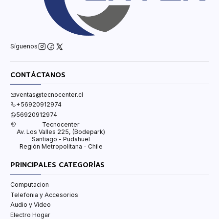
Síguenos
CONTÁCTANOS
ventas@tecnocenter.cl
+56920912974
56920912974
Tecnocenter
Av. Los Valles 225, (Bodepark)
Santiago - Pudahuel
Región Metropolitana - Chile
PRINCIPALES CATEGORÍAS
Computacion
Telefonia y Accesorios
Audio y Video
Electro Hogar