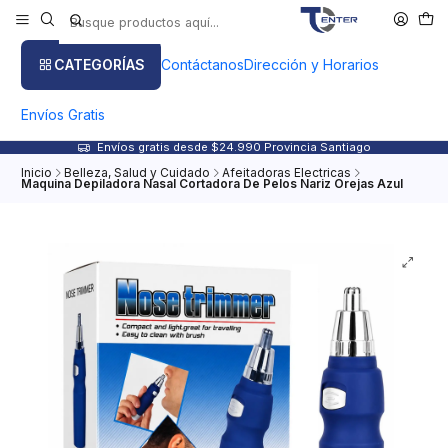
CATEGORÍAS
Contáctanos
Dirección y Horarios
Envíos Gratis
Envíos gratis desde $24.990 Provincia Santiago
Inicio
Belleza, Salud y Cuidado
Afeitadoras Electricas
Maquina Depiladora Nasal Cortadora De Pelos Nariz Orejas Azul