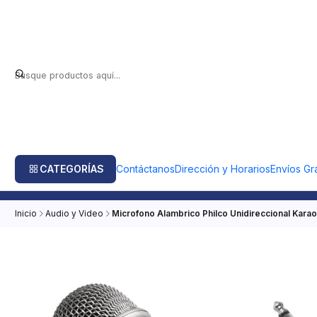
CATEGORÍAS
Contáctanos
Dirección y Horarios
Envíos Gra
Inicio
Audio y Video
Microfono Alambrico Philco Unidireccional Kara