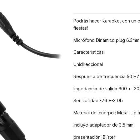
Podrás hacer karaoke, con un ex
fiestas!
Micrófono Dinámico plug 6.3mm
Características:
Unidireccional
Respuesta de frecuencia 50 HZ
Impedancia de salida 600 +- 3
Sensibilidad -76 +-3 Db
Material del cuerpo : Metal + plá
incluye adaptador de 3,5 mm
presentación: Blíster