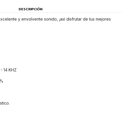
DESCRIPCIÓN
celente y envolvente sonido, ¡así disfrutar de tus mejores
 - 14 KHZ
0%
stico.