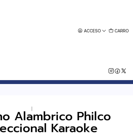
ACCESO
CARRO
|
no Alambrico Philco
reccional Karaoke