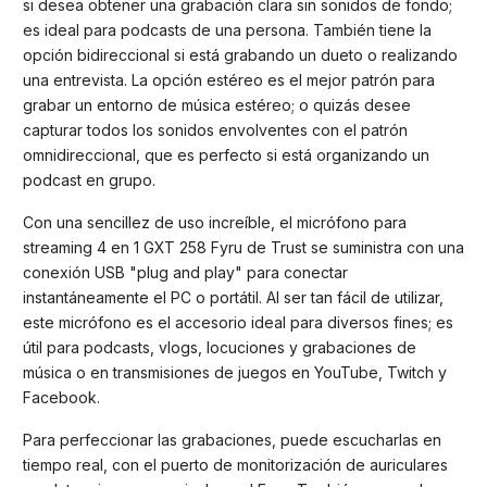
si desea obtener una grabación clara sin sonidos de fondo;
es ideal para podcasts de una persona. También tiene la
opción bidireccional si está grabando un dueto o realizando
una entrevista. La opción estéreo es el mejor patrón para
grabar un entorno de música estéreo; o quizás desee
capturar todos los sonidos envolventes con el patrón
omnidireccional, que es perfecto si está organizando un
podcast en grupo.
Con una sencillez de uso increíble, el micrófono para
streaming 4 en 1 GXT 258 Fyru de Trust se suministra con una
conexión USB "plug and play" para conectar
instantáneamente el PC o portátil. Al ser tan fácil de utilizar,
este micrófono es el accesorio ideal para diversos fines; es
útil para podcasts, vlogs, locuciones y grabaciones de
música o en transmisiones de juegos en YouTube, Twitch y
Facebook.
Para perfeccionar las grabaciones, puede escucharlas en
tiempo real, con el puerto de monitorización de auriculares