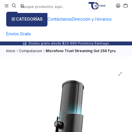
CATEGORÍAS
Contáctanos
Dirección y Horarios
Envíos Gratis
Envíos gratis desde $24.990 Provincia Santiago
Inicio
Computacion
Microfono Trust Streaming Gxt 258 Fyru