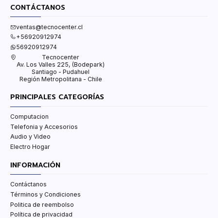
CONTÁCTANOS
ventas@tecnocenter.cl
+56920912974
56920912974
Tecnocenter
Av. Los Valles 225, (Bodepark)
Santiago - Pudahuel
Región Metropolitana - Chile
PRINCIPALES CATEGORÍAS
Computacion
Telefonia y Accesorios
Audio y Video
Electro Hogar
INFORMACIÓN
Contáctanos
Términos y Condiciones
Politica de reembolso
Política de privacidad