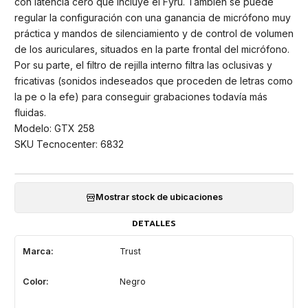
con latencia cero que incluye el Fyru. También se puede
regular la configuración con una ganancia de micrófono muy
práctica y mandos de silenciamiento y de control de volumen
de los auriculares, situados en la parte frontal del micrófono.
Por su parte, el filtro de rejilla interno filtra las oclusivas y
fricativas (sonidos indeseados que proceden de letras como
la pe o la efe) para conseguir grabaciones todavía más
fluidas.
Modelo: GTX 258
SKU Tecnocenter: 6832
Mostrar stock de ubicaciones
DETALLES
Marca:
Trust
Color:
Negro