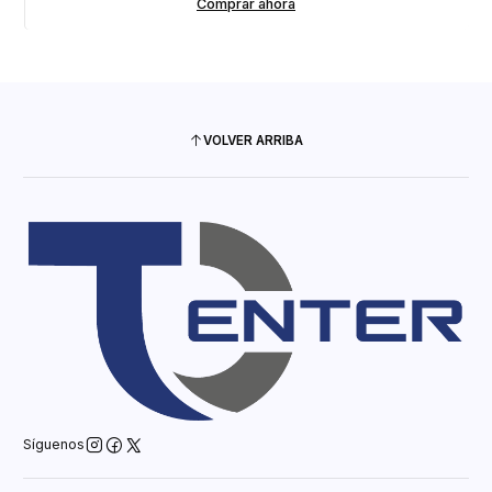
Comprar ahora
VOLVER ARRIBA
Síguenos