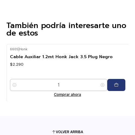
También podría interesarte uno
de estos
6605
|
Honk
Cable Auxiliar 1.2mt Honk Jack 3.5 Plug Negro
$2.290
Cantidad
Comprar ahora
VOLVER ARRIBA