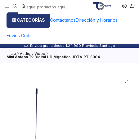
CATEGORÍAS
Contáctanos
Dirección y Horarios
Envíos Gratis
Envíos gratis desde $24.990 Provincia Santiago
Inicio
Audio y Video
Mini Antena Tv Digital HD Mgnetica HDTV RT-3004