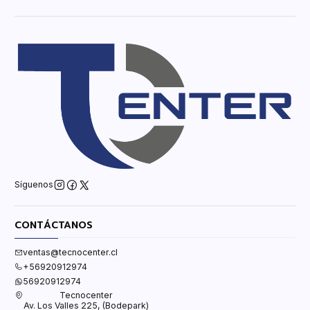
Síguenos
CONTÁCTANOS
ventas@tecnocenter.cl
+56920912974
56920912974
Tecnocenter
Av. Los Valles 225, (Bodepark)