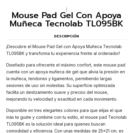
|
Mouse Pad Gel Con Apoya
Muñeca Tecnolab TL095BK
DESCRIPCIÓN
¡Descubre el Mouse Pad Gel con Apoya Muñeca Tecnolab
TL095BK y transforma tu experiencia frente al ordenador!
Diseñado para ofrecerte el máximo confort, este mouse pad
cuenta con un apoya muñeca de gel que alivia la presión en
la muñeca, tendones y ligamentos, permitiendo largas
sesiones de uso sin molestias. Su superficie optimizada
facilita un deslizamiento suave y preciso del mouse,
mejorando tu velocidad y exactitud en cada movimiento.
Disponible en tres elegantes colores para que elijas el que
más te guste y combine con tu estilo, el mouse pad Tecnolab
TL095BK es la solución ideal para quienes buscan
comodidad y eficiencia. Con unas medidas de 25x21 cm, es