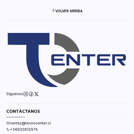
VOLVER ARRIBA
Síguenos
CONTÁCTANOS
ventas@tecnocenter.cl
+56920912974