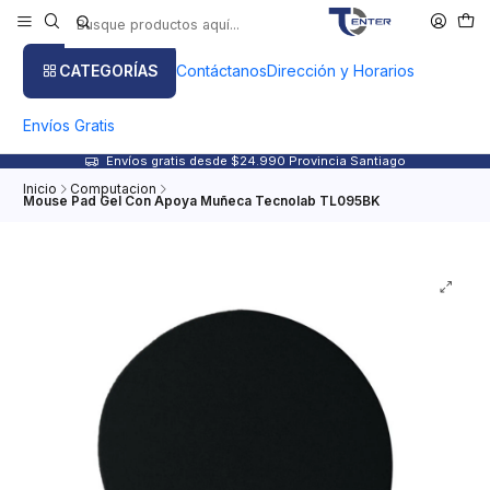
CATEGORÍAS
Contáctanos
Dirección y Horarios
Envíos Gratis
Envíos gratis desde $24.990 Provincia Santiago
Inicio
Computacion
Mouse Pad Gel Con Apoya Muñeca Tecnolab TL095BK