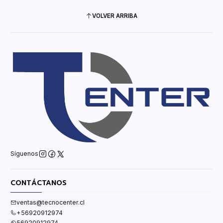
VOLVER ARRIBA
Síguenos
CONTÁCTANOS
ventas@tecnocenter.cl
+56920912974
56920912974