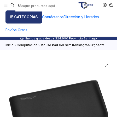
CATEGORÍAS
Contáctanos
Dirección y Horarios
Envíos Gratis
Envíos gratis desde $24.990 Provincia Santiago
Inicio
Computacion
Mouse Pad Gel Slim Kensington Ergosoft