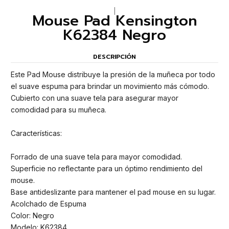
|
Mouse Pad Kensington
K62384 Negro
DESCRIPCIÓN
Este Pad Mouse distribuye la presión de la muñeca por todo
el suave espuma para brindar un movimiento más cómodo.
Cubierto con una suave tela para asegurar mayor
comodidad para su muñeca.
Características:
Forrado de una suave tela para mayor comodidad.
Superficie no reflectante para un óptimo rendimiento del
mouse.
Base antideslizante para mantener el pad mouse en su lugar.
Acolchado de Espuma
Color: Negro
Modelo: K62384