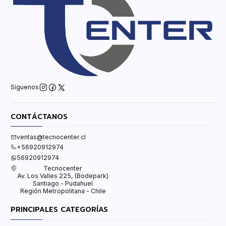
Síguenos
CONTÁCTANOS
ventas@tecnocenter.cl
+56920912974
56920912974
Tecnocenter
Av. Los Valles 225, (Bodepark)
Santiago - Pudahuel
Región Metropolitana - Chile
PRINCIPALES CATEGORÍAS