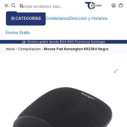
CATEGORÍAS
Contáctanos
Dirección y Horarios
Envíos Gratis
Envíos gratis desde $24.990 Provincia Santiago
Inicio
Computacion
Mouse Pad Kensington K62384 Negro