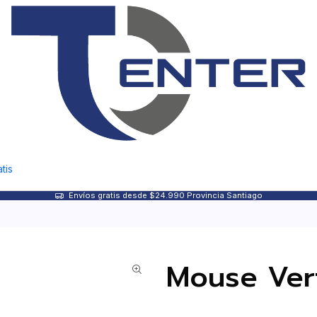
tis
Envíos gratis desde $24.990 Provincia Santiago
Mouse Vert