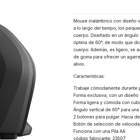
Mouse inalámbrico con diseño ve
a lo largo del tiempo, los pequ
cuerpo. Diseñado en un ángulo v
óptima de 60°, de modo que dich
cuerpo. Además, es ligero, se 
de goma para ofrecer un agarre 
alivio.
Características:
Trabaje cómodamente durante p
Forma exclusiva, con un diseño
Forma ligera y cómoda con cubi
Ángulo vertical de 60° para una
2 botones para pulgar: Hacia de
Botón de selección de velocid
Funciona con una Pila AA
código fabricante: 23507