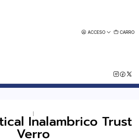
ACCESO
CARRO
|
ical Inalambrico Trust
Verro