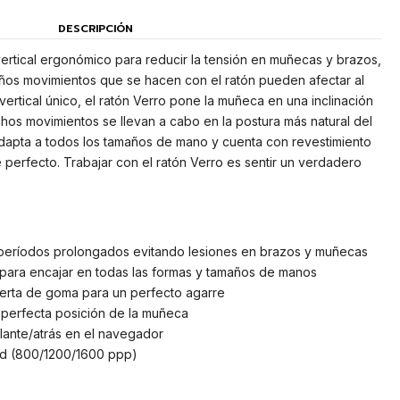
DESCRIPCIÓN
rtical ergonómico para reducir la tensión en muñecas y brazos,
eños movimientos que se hacen con el ratón pueden afectar al
ertical único, el ratón Verro pone la muñeca en una inclinación
os movimientos se llevan a cabo en la postura más natural del
adapta a todos los tamaños de mano y cuenta con revestimiento
perfecto. Trabajar con el ratón Verro es sentir un verdadero
eríodos prolongados evitando lesiones en brazos y muñecas
 para encajar en todas las formas y tamaños de manos
erta de goma para un perfecto agarre
 perfecta posición de la muñeca
lante/atrás en el navegador
ad (800/1200/1600 ppp)