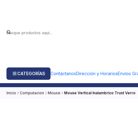
CATEGORÍAS
Contáctanos
Dirección y Horarios
Envíos Gra
Inicio
Computacion
Mouse
Mouse Vertical Inalambrico Trust Verro