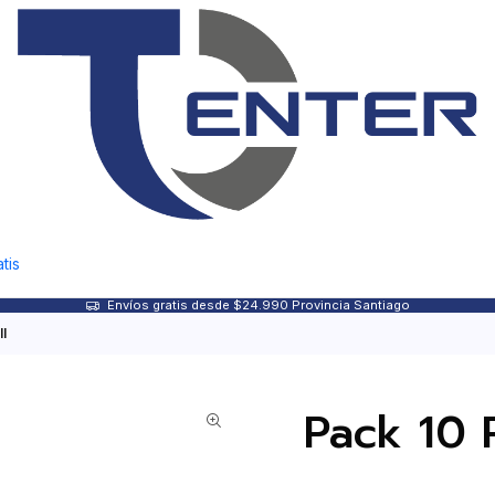
tis
Envíos gratis desde $24.990 Provincia Santiago
l
Pack 10 