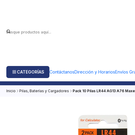
CATEGORÍAS
Contáctanos
Dirección y Horarios
Envíos Gra
Inicio
Pilas, Baterías y Cargadores
Pack 10 Pilas LR44 AG13 A76 Maxel