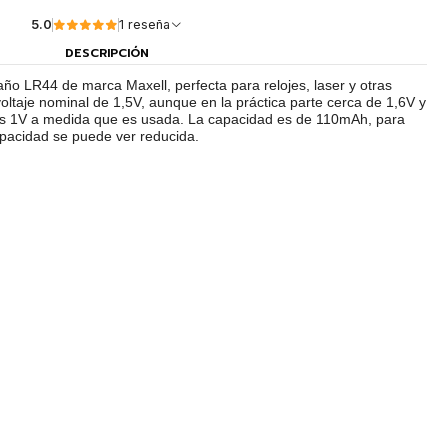
5.0
1 reseña
DESCRIPCIÓN
ño LR44 de marca Maxell, perfecta para relojes, laser y otras
voltaje nominal de 1,5V, aunque en la práctica parte cerca de 1,6V y
s 1V a medida que es usada. La capacidad es de 110mAh, para
pacidad se puede ver reducida.