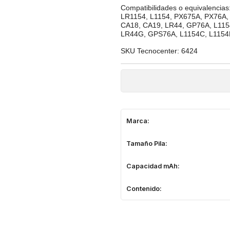
Compatibilidades o equivalenci
LR1154, L1154, PX675A, PX76A, 
CA18, CA19, LR44, GP76A, L115
LR44G, GPS76A, L1154C, L1154
SKU Tecnocenter: 6424
Marca:
Tamaño Pila:
Capacidad mAh:
Contenido: