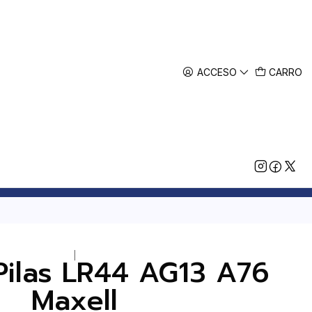
ACCESO
CARRO
|
Pilas LR44 AG13 A76
Maxell