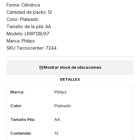
Forma: Cilíndrica
Cantidad de packs: 12
Color: Plateado
Tamaño de la pila: AA
Modelo: LR6P12B/97
Marca: Philips
SKU Tecnocenter: 7244
Mostrar stock de ubicaciones
DETALLES
Marca:
Philips
Color:
Plateado
Tamaño Pila:
AA
Contenido:
12