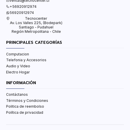
ventas@tecnocenter.cl
+56920912974
56920912974
Tecnocenter
Av. Los Valles 225, (Bodepark)
Santiago - Pudahuel
Región Metropolitana - Chile
PRINCIPALES CATEGORÍAS
Computacion
Telefonia y Accesorios
Audio y Video
Electro Hogar
INFORMACIÓN
Contáctanos
Términos y Condiciones
Politica de reembolso
Política de privacidad