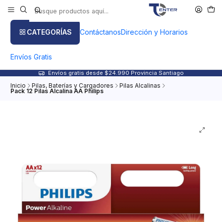
CATEGORÍAS
Contáctanos
Dirección y Horarios
Envíos Gratis
Envíos gratis desde $24.990 Provincia Santiago
Inicio
Pilas, Baterías y Cargadores
Pilas Alcalinas
Pack 12 Pilas Alcalina AA Philips