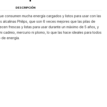
DESCRIPCIÓN
que consumen mucha energía cargados y listos para usar con las
ilas alcalinas Philips, que son 6 veces mejores que las pilas de
cen frescas y listas para usar durante un máximo de 5 años, y
i cadmio, mercurio ni plomo, lo que las hace ideales para todos
o de energía.