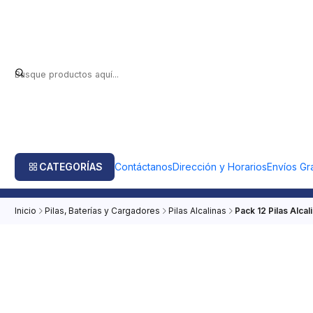
CATEGORÍAS
Contáctanos
Dirección y Horarios
Envíos Gra
Inicio
Pilas, Baterías y Cargadores
Pilas Alcalinas
Pack 12 Pilas Alcal