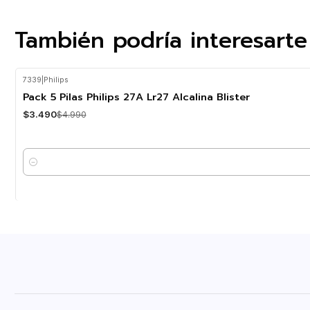
También podría interesarte
7339
|
Philips
-30%
OFF
Pack 5 Pilas Philips 27A Lr27 Alcalina Blister
$3.490
$4.990
Cantidad