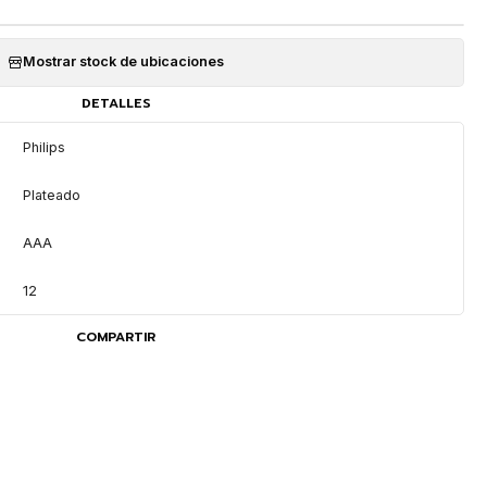
Mostrar stock de ubicaciones
DETALLES
Philips
Plateado
AAA
12
COMPARTIR