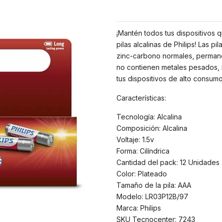
¡Mantén todos tus dispositivos 
pilas alcalinas de Philips! Las p
zinc-carbono normales, permane
no contienen metales pesados, n
tus dispositivos de alto consum
Características:
Tecnología: Alcalina
Composición: Alcalina
Voltaje: 1.5v
Forma: Cilíndrica
Cantidad del pack: 12 Unidades
Color: Plateado
Tamaño de la pila: AAA
Modelo: LR03P12B/97
Marca: Philips
SKU Tecnocenter: 7243