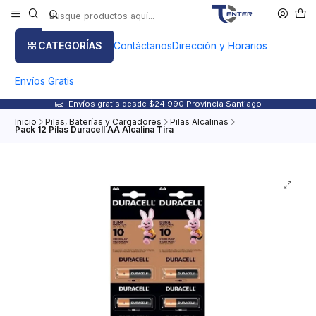
CATEGORÍAS
Contáctanos
Dirección y Horarios
Envíos Gratis
Envíos gratis desde $24.990 Provincia Santiago
Inicio
Pilas, Baterías y Cargadores
Pilas Alcalinas
Pack 12 Pilas Duracell AA Alcalina Tira