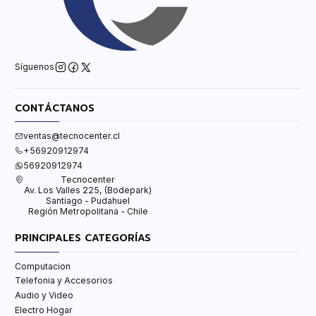
Síguenos
CONTÁCTANOS
ventas@tecnocenter.cl
+56920912974
56920912974
Tecnocenter
Av. Los Valles 225, (Bodepark)
Santiago - Pudahuel
Región Metropolitana - Chile
PRINCIPALES CATEGORÍAS
Computacion
Telefonia y Accesorios
Audio y Video
Electro Hogar