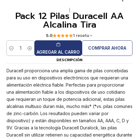
|
Pack 12 Pilas Duracell AA
Alcalina Tira
5.0
1 reseña
COMPRAR AHORA
Cantidad
AGREGAR AL CARRO
DESCRIPCIÓN
Duracell proporciona una amplia gama de pilas concebidas
para su uso en dispositivos electrónicos que requieran una
alimentación eléctrica fiable. Perfectas para proporcionar
una alimentación fiable a los dispositivos de uso cotidiano
que requieran un toque de potencia adicional, estas pilas
alcalinas multiuso duran más, mucho más* (*vs. pilas comunes
de zinc-carbón. Los resultados pueden variar por
dispositivo) y están disponibles en tamaños AA, AAA, C, D y
9V. Gracias a la tecnología Duracell Duralock, las pilas
Duracell sin utilizar retienen su capacidad energética durante