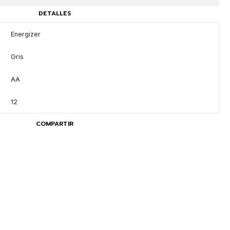
DETALLES
Energizer
Gris
AA
12
COMPARTIR