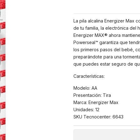
La pila alcalina Energizer Max c
de tu familia, la electrónica del 
Energizer MAX® ahora mantienen
Powerseal™ garantiza que tendrá
los primeros pasos del bebé, co
preparándote para una tormenta q
que puedes estar seguro de que
Características:
Modelo: AA
Presentación: Tira
Marca: Energizer Max
Unidades: 12
SKU Tecnocenter: 6643