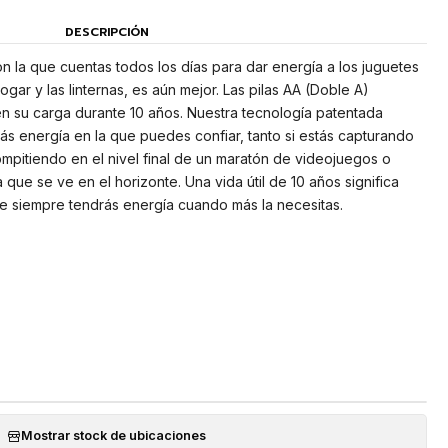
DESCRIPCIÓN
on la que cuentas todos los días para dar energía a los juguetes
hogar y las linternas, es aún mejor. Las pilas AA (Doble A)
 su carga durante 10 años. Nuestra tecnología patentada
s energía en la que puedes confiar, tanto si estás capturando
mpitiendo en el nivel final de un maratón de videojuegos o
ue se ve en el horizonte. Una vida útil de 10 años significa
 siempre tendrás energía cuando más la necesitas.
Mostrar stock de ubicaciones