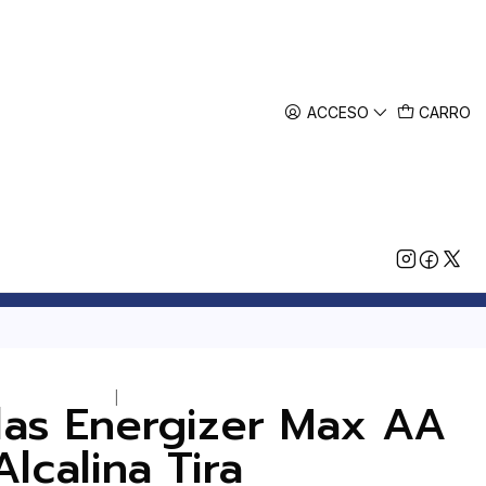
ACCESO
CARRO
|
ilas Energizer Max AA
Alcalina Tira