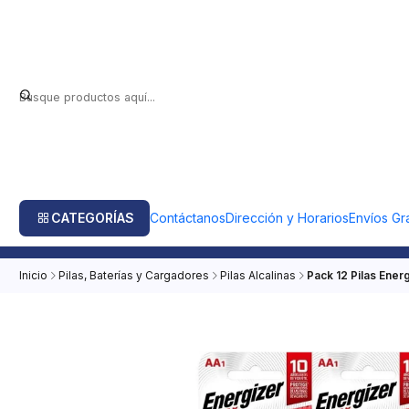
CATEGORÍAS
Contáctanos
Dirección y Horarios
Envíos Gra
Inicio
Pilas, Baterías y Cargadores
Pilas Alcalinas
Pack 12 Pilas Ener