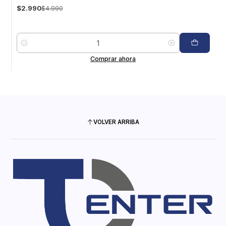
$2.990
$4.990
Cantidad
Comprar ahora
VOLVER ARRIBA