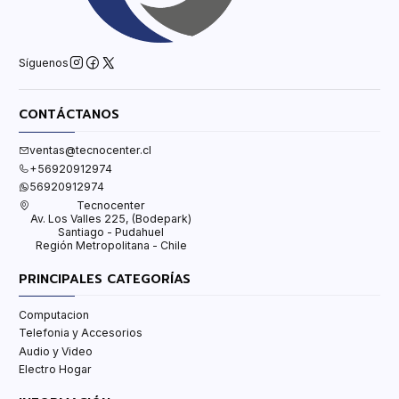
Síguenos
CONTÁCTANOS
ventas@tecnocenter.cl
+56920912974
56920912974
Tecnocenter
Av. Los Valles 225, (Bodepark)
Santiago - Pudahuel
Región Metropolitana - Chile
PRINCIPALES CATEGORÍAS
Computacion
Telefonia y Accesorios
Audio y Video
Electro Hogar