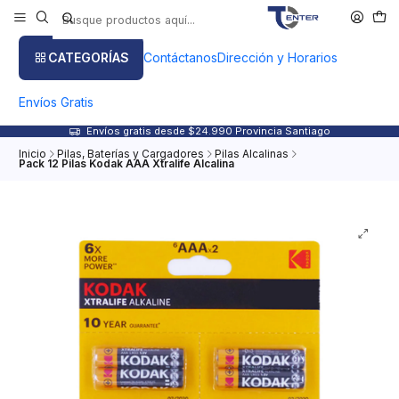
CATEGORÍAS
Contáctanos
Dirección y Horarios
Envíos Gratis
Envíos gratis desde $24.990 Provincia Santiago
Inicio
Pilas, Baterías y Cargadores
Pilas Alcalinas
Pack 12 Pilas Kodak AAA Xtralife Alcalina