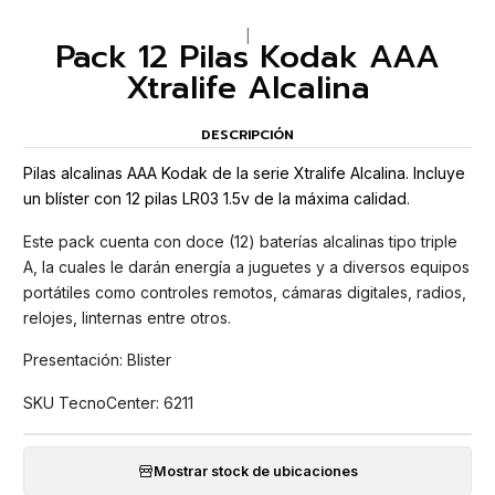
|
Pack 12 Pilas Kodak AAA
Xtralife Alcalina
DESCRIPCIÓN
Pilas alcalinas AAA Kodak de la serie Xtralife Alcalina. Incluye
un blíster con 12 pilas LR03 1.5v de la máxima calidad.
Este pack cuenta con doce (12) baterías alcalinas tipo triple
A, la cuales le darán energía a juguetes y a diversos equipos
portátiles como controles remotos, cámaras digitales, radios,
relojes, linternas entre otros.
Presentación: Blister
SKU TecnoCenter: 6211
Mostrar stock de ubicaciones