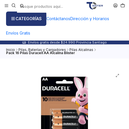
CATEGORÍAS
Contáctanos
Dirección y Horarios
Envíos Gratis
Envíos gratis desde $24.990 Provincia Santiago
Inicio
Pilas, Baterías y Cargadores
Pilas Alcalinas
Pack 16 Pilas Duracell AA Alcalina Blister