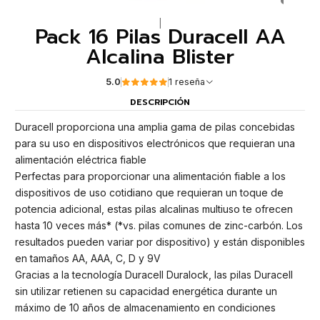
|
Pack 16 Pilas Duracell AA
Alcalina Blister
5.0
1 reseña
DESCRIPCIÓN
Duracell proporciona una amplia gama de pilas concebidas
para su uso en dispositivos electrónicos que requieran una
alimentación eléctrica fiable
Perfectas para proporcionar una alimentación fiable a los
dispositivos de uso cotidiano que requieran un toque de
potencia adicional, estas pilas alcalinas multiuso te ofrecen
hasta 10 veces más* (*vs. pilas comunes de zinc-carbón. Los
resultados pueden variar por dispositivo) y están disponibles
en tamaños AA, AAA, C, D y 9V
Gracias a la tecnología Duracell Duralock, las pilas Duracell
sin utilizar retienen su capacidad energética durante un
máximo de 10 años de almacenamiento en condiciones