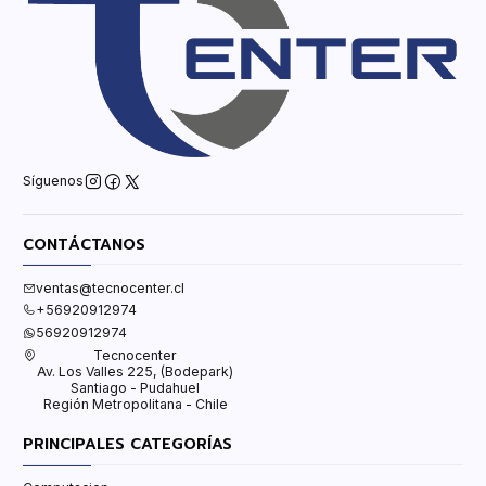
Síguenos
CONTÁCTANOS
ventas@tecnocenter.cl
+56920912974
56920912974
Tecnocenter
Av. Los Valles 225, (Bodepark)
Santiago - Pudahuel
Región Metropolitana - Chile
PRINCIPALES CATEGORÍAS