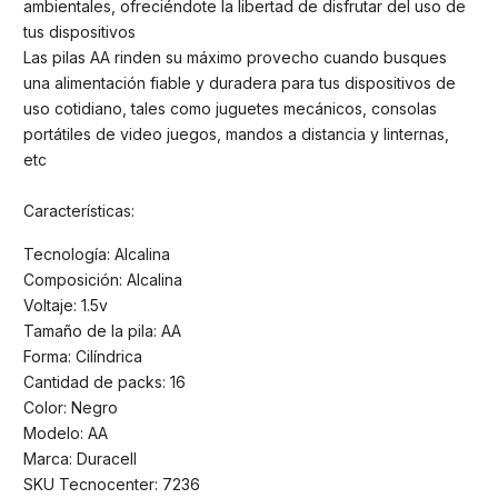
ambientales, ofreciéndote la libertad de disfrutar del uso de
tus dispositivos
Las pilas AA rinden su máximo provecho cuando busques
una alimentación fiable y duradera para tus dispositivos de
uso cotidiano, tales como juguetes mecánicos, consolas
portátiles de video juegos, mandos a distancia y linternas,
etc
Características:
Tecnología: Alcalina
Composición: Alcalina
Voltaje: 1.5v
Tamaño de la pila: AA
Forma: Cilíndrica
Cantidad de packs: 16
Color: Negro
Modelo: AA
Marca: Duracell
SKU Tecnocenter: 7236