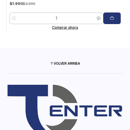
$1.990
$3.990
Cantidad
Comprar ahora
VOLVER ARRIBA