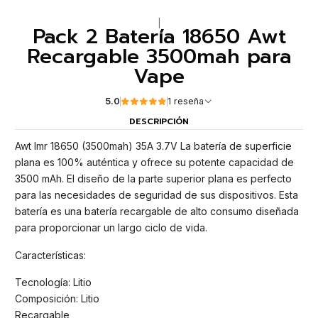
|
Pack 2 Batería 18650 Awt
Recargable 3500mah para
Vape
5.0
1 reseña
DESCRIPCIÓN
Awt Imr 18650 (3500mah) 35A 3.7V La batería de superficie
plana es 100% auténtica y ofrece su potente capacidad de
3500 mAh. El diseño de la parte superior plana es perfecto
para las necesidades de seguridad de sus dispositivos. Esta
batería es una batería recargable de alto consumo diseñada
para proporcionar un largo ciclo de vida.
Características:
Tecnología: Litio
Composición: Litio
Recargable