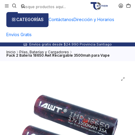
CATEGORÍAS
Contáctanos
Dirección y Horarios
Envíos Gratis
Envíos gratis desde $24.990 Provincia Santiago
Inicio
Pilas, Baterías y Cargadores
Pack 2 Batería 18650 Awt Recargable 3500mah para Vape