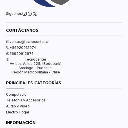
Síguenos
CONTÁCTANOS
ventas@tecnocenter.cl
+56920912974
56920912974
Tecnocenter
Av. Los Valles 225, (Bodepark)
Santiago - Pudahuel
Región Metropolitana - Chile
PRINCIPALES CATEGORÍAS
Computacion
Telefonia y Accesorios
Audio y Video
Electro Hogar
INFORMACIÓN