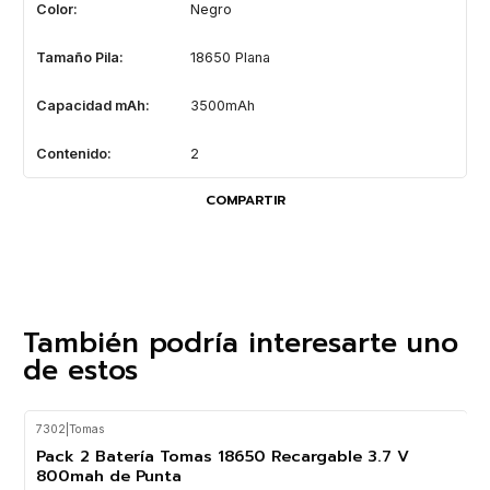
Color:
Negro
Tamaño Pila:
18650 Plana
Capacidad mAh:
3500mAh
Contenido:
2
COMPARTIR
También podría interesarte uno
de estos
7302
|
Tomas
-50%
OFF
Pack 2 Batería Tomas 18650 Recargable 3.7 V
800mah de Punta