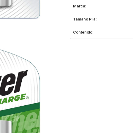
Marca:
Tamaño Pila:
Contenido: