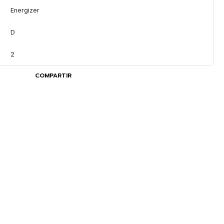
Energizer
D
2
COMPARTIR