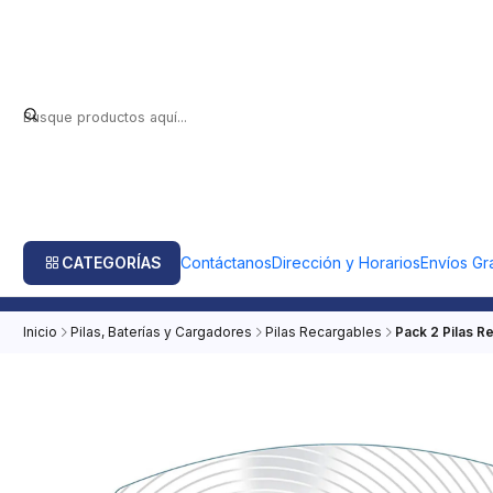
CATEGORÍAS
Contáctanos
Dirección y Horarios
Envíos Gra
Inicio
Pilas, Baterías y Cargadores
Pilas Recargables
Pack 2 Pilas 