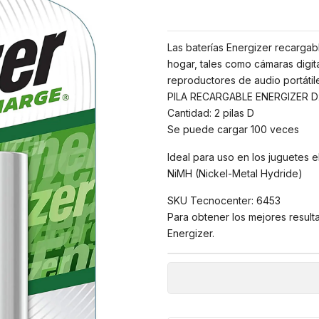
Las baterías Energizer recargabl
hogar, tales como cámaras digita
reproductores de audio portátil
PILA RECARGABLE ENERGIZER D
Cantidad: 2 pilas D
Se puede cargar 100 veces
Ideal para uso en los juguetes el
NiMH (Nickel-Metal Hydride)
SKU Tecnocenter: 6453
Para obtener los mejores result
Energizer.