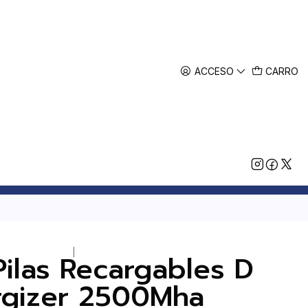
ACCESO
CARRO
|
Pilas Recargables D
rgizer 2500Mha