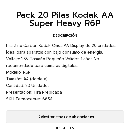
|
Pack 20 Pilas Kodak AA
Super Heavy R6P
DESCRIPCIÓN
Pila Zinc Carbón Kodak Chica AA Display de 20 unidades.
Ideal para aparatos con bajo consumo de energía.
Voltaje: 1.5V Tamaño Pequeño Validez 1 años No
recomendado para cámaras digitales.
Modelo: R6P
Tamaño: AA (doble a)
Cantidad: 20 Unidades
Presentación: Tira Prepicada
SKU Tecnocenter: 6854
Mostrar stock de ubicaciones
DETALLES