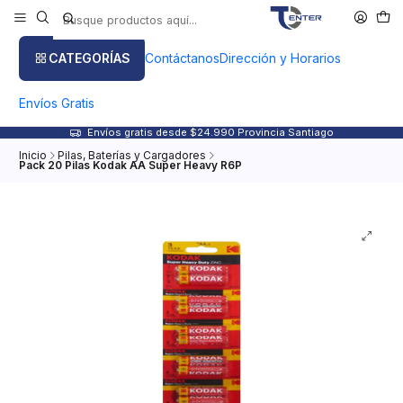
CATEGORÍAS
Contáctanos
Dirección y Horarios
Envíos Gratis
Envíos gratis desde $24.990 Provincia Santiago
Inicio
Pilas, Baterías y Cargadores
Pack 20 Pilas Kodak AA Super Heavy R6P