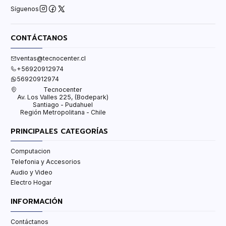
Síguenos
CONTÁCTANOS
ventas@tecnocenter.cl
+56920912974
56920912974
Tecnocenter
Av. Los Valles 225, (Bodepark)
Santiago - Pudahuel
Región Metropolitana - Chile
PRINCIPALES CATEGORÍAS
Computacion
Telefonia y Accesorios
Audio y Video
Electro Hogar
INFORMACIÓN
Contáctanos