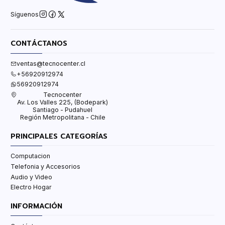
Síguenos
CONTÁCTANOS
ventas@tecnocenter.cl
+56920912974
56920912974
Tecnocenter
Av. Los Valles 225, (Bodepark)
Santiago - Pudahuel
Región Metropolitana - Chile
PRINCIPALES CATEGORÍAS
Computacion
Telefonia y Accesorios
Audio y Video
Electro Hogar
INFORMACIÓN