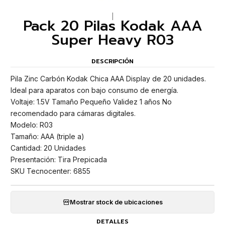
|
Pack 20 Pilas Kodak AAA
Super Heavy R03
DESCRIPCIÓN
Pila Zinc Carbón Kodak Chica AAA Display de 20 unidades.
Ideal para aparatos con bajo consumo de energía.
Voltaje: 1.5V Tamaño Pequeño Validez 1 años No
recomendado para cámaras digitales.
Modelo: R03
Tamaño: AAA (triple a)
Cantidad: 20 Unidades
Presentación: Tira Prepicada
SKU Tecnocenter: 6855
Mostrar stock de ubicaciones
DETALLES