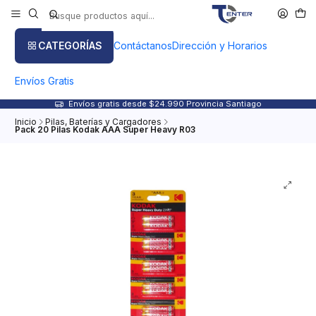
CATEGORÍAS
Contáctanos
Dirección y Horarios
Envíos Gratis
Envíos gratis desde $24.990 Provincia Santiago
Inicio
Pilas, Baterías y Cargadores
Pack 20 Pilas Kodak AAA Super Heavy R03