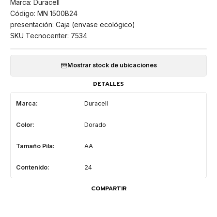
Marca: Duracell
Código: MN 1500B24
presentación: Caja (envase ecológico)
SKU Tecnocenter: 7534
Mostrar stock de ubicaciones
DETALLES
Marca:
Duracell
Color:
Dorado
Tamaño Pila:
AA
Contenido:
24
COMPARTIR