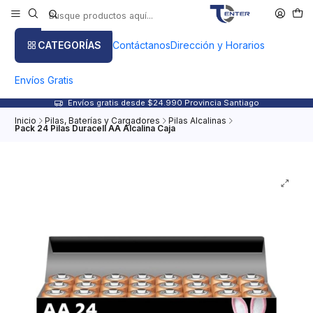
CATEGORÍAS
Contáctanos
Dirección y Horarios
Envíos Gratis
Envíos gratis desde $24.990 Provincia Santiago
Inicio
Pilas, Baterías y Cargadores
Pilas Alcalinas
Pack 24 Pilas Duracell AA Alcalina Caja