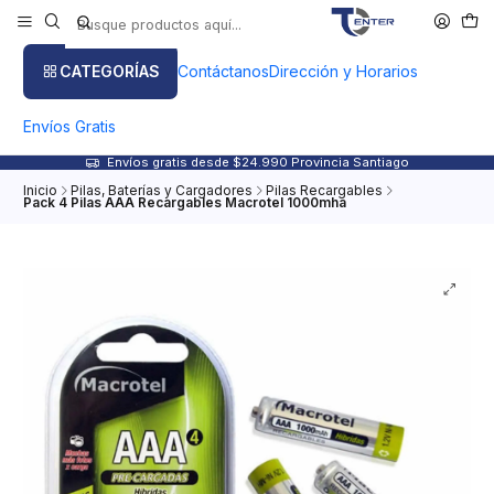
CATEGORÍAS
Contáctanos
Dirección y Horarios
Envíos Gratis
Envíos gratis desde $24.990 Provincia Santiago
Inicio
Pilas, Baterías y Cargadores
Pilas Recargables
Pack 4 Pilas AAA Recargables Macrotel 1000mha