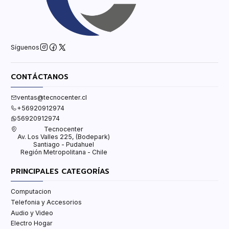
Síguenos
CONTÁCTANOS
ventas@tecnocenter.cl
+56920912974
56920912974
Tecnocenter
Av. Los Valles 225, (Bodepark)
Santiago - Pudahuel
Región Metropolitana - Chile
PRINCIPALES CATEGORÍAS
Computacion
Telefonia y Accesorios
Audio y Video
Electro Hogar