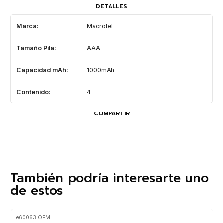
DETALLES
Marca:
Macrotel
Tamaño Pila:
AAA
Capacidad mAh:
1000mAh
Contenido:
4
COMPARTIR
También podría interesarte uno
de estos
e60063
|
OEM