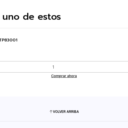
 uno de estos
MTP83001
Comprar ahora
VOLVER ARRIBA