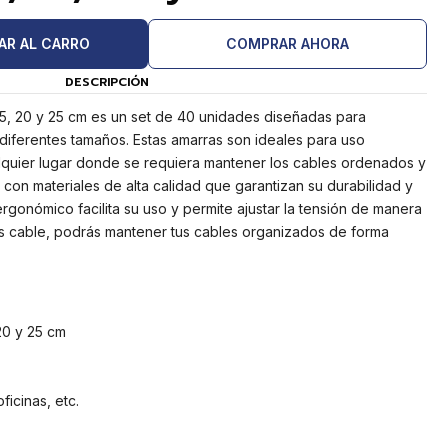
AR AL CARRO
COMPRAR AHORA
DESCRIPCIÓN
 15, 20 y 25 cm es un set de 40 unidades diseñadas para
diferentes tamaños. Estas amarras son ideales para uso
lquier lugar donde se requiera mantener los cables ordenados y
 con materiales de alta calidad que garantizan su durabilidad y
rgonómico facilita su uso y permite ajustar la tensión de manera
as cable, podrás mantener tus cables organizados de forma
 20 y 25 cm
icinas, etc.