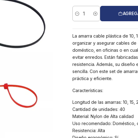
AGREG
Cantidad
La amarra cable plástica de 10,
organizar y asegurar cables de 
doméstico, en oficinas o en cua
evitar enredos. Están fabricadas
resistencia. Además, su diseño e
sencilla. Con este set de amarr
práctica y eficiente.
Características:
Longitud de las amarras: 10, 15,
Cantidad de unidades: 40
Material: Nylon de Alta calidad
Uso recomendado: Doméstico, of
Resistencia: Alta
Diseño ergonómico: Sí