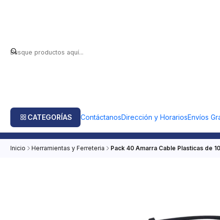
CATEGORÍAS
Contáctanos
Dirección y Horarios
Envíos Gra
Inicio
Herramientas y Ferreteria
Pack 40 Amarra Cable Plasticas de 10