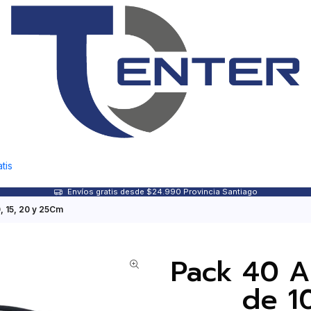
tis
Envíos gratis desde $24.990 Provincia Santiago
, 15, 20 y 25Cm
Pack 40 A
de 1