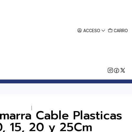
ACCESO
CARRO
|
marra Cable Plasticas
0, 15, 20 y 25Cm