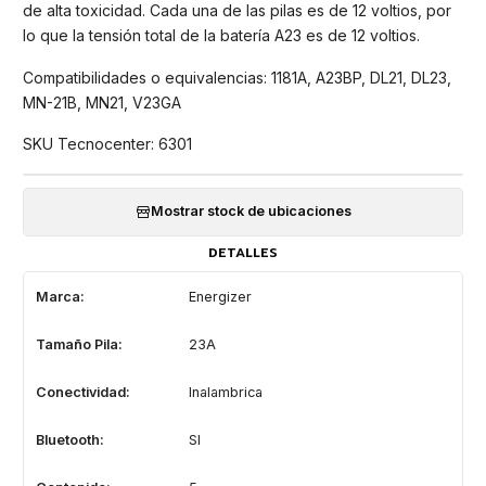
de alta toxicidad. Cada una de las pilas es de 12 voltios, por
lo que la tensión total de la batería A23 es de 12 voltios.
Compatibilidades o equivalencias: 1181A, A23BP, DL21, DL23,
MN-21B, MN21, V23GA
SKU Tecnocenter: 6301
Mostrar stock de ubicaciones
DETALLES
Marca:
Energizer
Tamaño Pila:
23A
Conectividad:
Inalambrica
Bluetooth:
SI