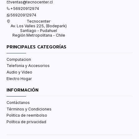
ventas@tecnocenter.cl
+56920912974
56920912974
Tecnocenter
Av. Los Valles 225, (Bodepark)
Santiago - Pudahuel
Región Metropolitana - Chile
PRINCIPALES CATEGORÍAS
Computacion
Telefonia y Accesorios
Audio y Video
Electro Hogar
INFORMACIÓN
Contáctanos
Términos y Condiciones
Politica de reembolso
Política de privacidad