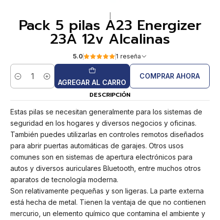
|
Pack 5 pilas A23 Energizer
23A 12v Alcalinas
5.0
1 reseña
COMPRAR AHORA
Cantidad
AGREGAR AL CARRO
DESCRIPCIÓN
Estas pilas se necesitan generalmente para los sistemas de
seguridad en los hogares y diversos negocios y oficinas.
También puedes utilizarlas en controles remotos diseñados
para abrir puertas automáticas de garajes. Otros usos
comunes son en sistemas de apertura electrónicos para
autos y diversos auriculares Bluetooth, entre muchos otros
aparatos de tecnología moderna.
Son relativamente pequeñas y son ligeras. La parte externa
está hecha de metal. Tienen la ventaja de que no contienen
mercurio, un elemento químico que contamina el ambiente y