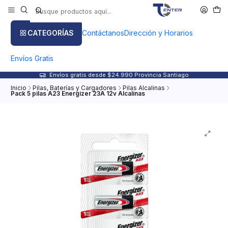
CATEGORÍAS
Contáctanos
Dirección y Horarios
Envíos Gratis
Envíos gratis desde $24.990 Provincia Santiago
Inicio
Pilas, Baterías y Cargadores
Pilas Alcalinas
Pack 5 pilas A23 Energizer 23A 12v Alcalinas