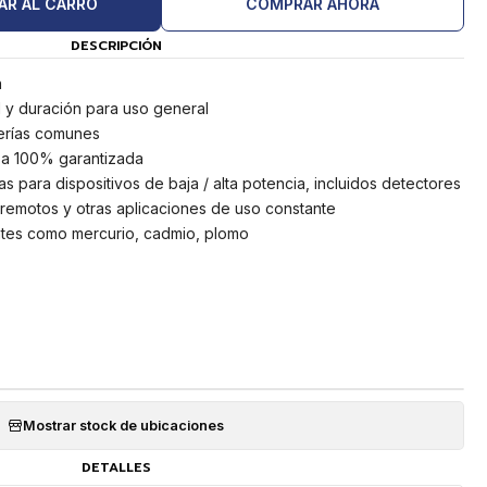
AR AL CARRO
COMPRAR AHORA
DESCRIPCIÓN
n
ad y duración para uso general
erías comunes
sa 100% garantizada
s para dispositivos de baja / alta potencia, incluidos detectores
s remotos y otras aplicaciones de uso constante
ntes como mercurio, cadmio, plomo
Mostrar stock de ubicaciones
DETALLES