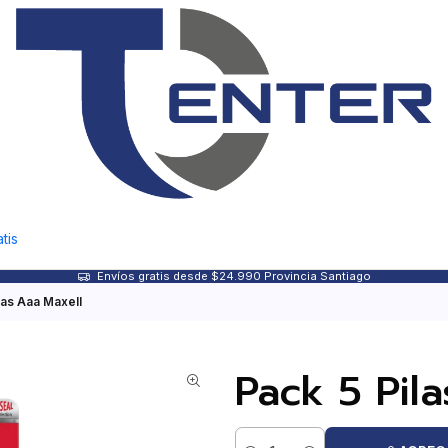
tis
Envíos gratis desde $24.990 Provincia Santiago
nas Aaa Maxell
Pack 5 Pil