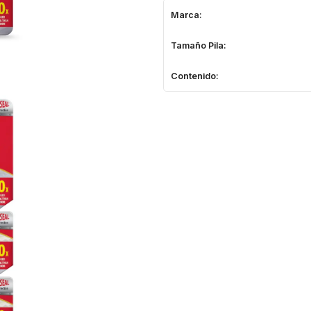
Marca:
Tamaño Pila:
Contenido: