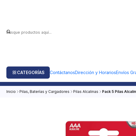
CATEGORÍAS
Contáctanos
Dirección y Horarios
Envíos Gra
Inicio
Pilas, Baterías y Cargadores
Pilas Alcalinas
Pack 5 Pilas Alcali