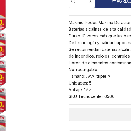
AGREG
Cantidad
Máximo Poder. Máxima Duració
Baterías alcalinas de alta calid
Duran 10 veces más que las bat
De tecnología y calidad japone
Se recomiendan baterías alcalina
de incendios, relojes, controle
Libres de elementos contamina
No-recargable
Tamaño: AAA (triple A)
Unidades: 5
Voltaje: 1.5v
SKU Tecnocenter 6566