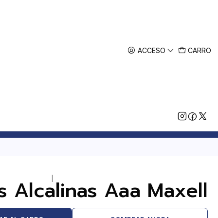
ACCESO
CARRO
|
as Alcalinas Aaa Maxell