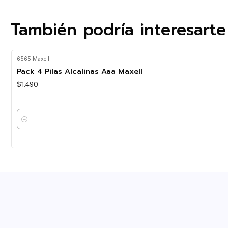
También podría interesarte
6565
|
Maxell
Pack 4 Pilas Alcalinas Aaa Maxell
$1.490
Cantidad