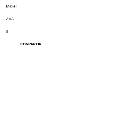
Maxell
AAA
5
COMPARTIR