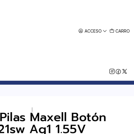
ACCESO
CARRO
|
Pilas Maxell Botón
21sw Ag1 1.55V