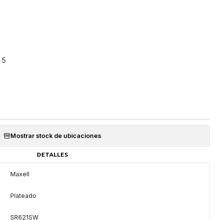
 5
Mostrar stock de ubicaciones
DETALLES
Maxell
Plateado
SR621SW