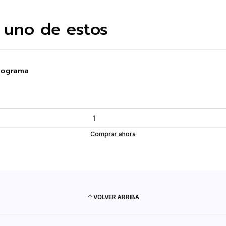
 uno de estos
olograma
Comprar ahora
VOLVER ARRIBA