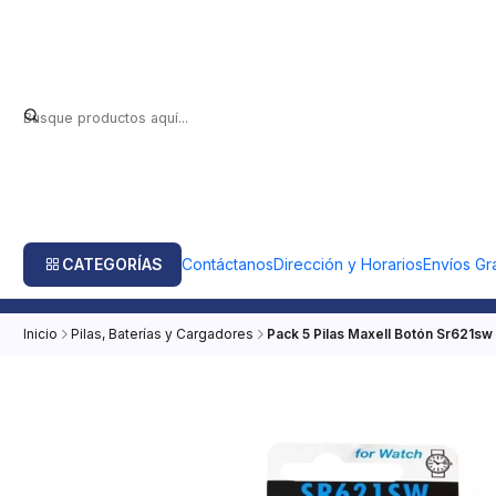
CATEGORÍAS
Contáctanos
Dirección y Horarios
Envíos Gra
Inicio
Pilas, Baterías y Cargadores
Pack 5 Pilas Maxell Botón Sr621sw