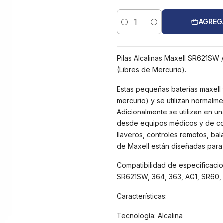
AGREG
Cantidad
Pilas Alcalinas Maxell SR621SW
(Libres de Mercurio).
Estas pequeñas baterías maxell 
mercurio) y se utilizan normalme
Adicionalmente se utilizan en u
desde equipos médicos y de com
llaveros, controles remotos, bal
de Maxell están diseñadas para 
Compatibilidad de especificacio
SR621SW, 364, 363, AG1, SR60,
Características:
Tecnología: Alcalina