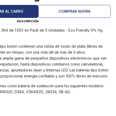
AR AL CARRO
COMPRAR AHORA
DESCRIPCIÓN
 / 364 de 1.55V en Pack de 5 Unidades - Eco Friendly 0% Hg
tipo botón contienen una célula de óxido de plata (libres de
nte en relojes, con una vida útil de más de 5 años.
na amplia gama de pequeños dispositivos electrónicos que van
putación, hasta dispositivos cotidianos como calculadoras,
anzas, apuntadores láser y linternas LED. Las baterías tipo botón
proporcionar energía confiable y son 100% libres de mercurio.
nes como batería de sustitución para los siguientes modelos:
 RW320, D364, V364(531), 28034, SB-AG.