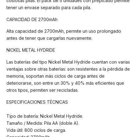
costosas pilas. El pack de 5 unidades con prepicado permite
tener un envase separado para cada pila.
CAPACIDAD DE 2700mAh
Alta capacidad de 2700mAh, permite un uso prolongado
antes de tener que cargarlas nuevamente.
NICKEL METAL HYDRIDE
Las baterías del tipo Nickel Metal Hydride cuentan con varias
ventajas sobre otras baterías: son resistentes a la pérdida de
memoria, soportan más ciclos de carga antes de
deteriorarse, son entre un 30% y 40% más eficientes que
otros tipos, permiten ser recicladas.
ESPECIFICACIONES TÉCNICAS
Tipo de batería: Nickel Metal Hydride.
Tamaño / Medida: Pila AA (doble A).
Vida útil: 800 ciclos de carga.