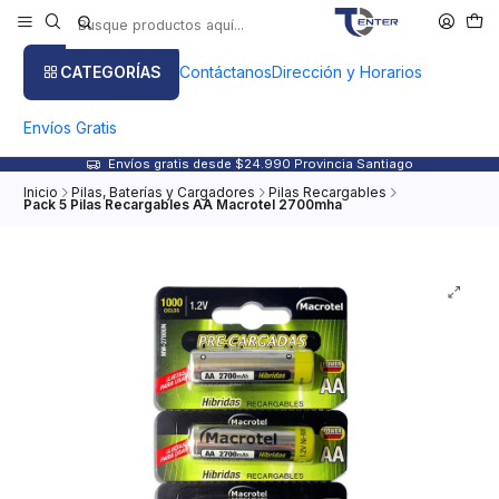
CATEGORÍAS
Contáctanos
Dirección y Horarios
Envíos Gratis
Envíos gratis desde $24.990 Provincia Santiago
Inicio
Pilas, Baterías y Cargadores
Pilas Recargables
Pack 5 Pilas Recargables AA Macrotel 2700mha