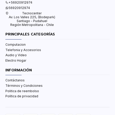
+56920912974
56920912974
Tecnocenter
Av. Los Valles 225, (Bodepark)
Santiago - Pudahuel
Región Metropolitana - Chile
PRINCIPALES CATEGORÍAS
Computacion
Telefonia y Accesorios
Audio y Video
Electro Hogar
INFORMACIÓN
Contáctanos
Términos y Condiciones
Politica de reembolso
Política de privacidad