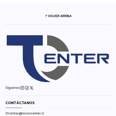
VOLVER ARRIBA
Síguenos
CONTÁCTANOS
ventas@tecnocenter.cl