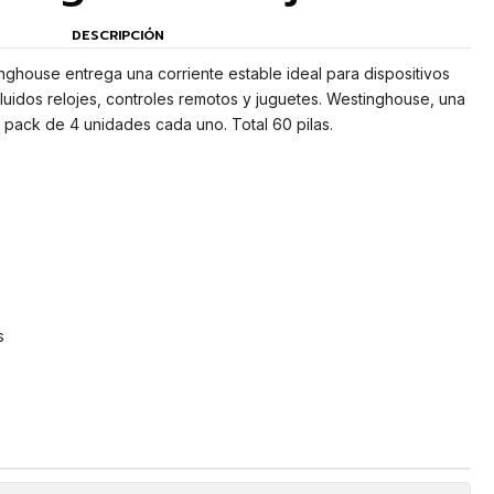
DESCRIPCIÓN
inghouse entrega una corriente estable ideal para dispositivos
uidos relojes, controles remotos y juguetes. Westinghouse, una
 pack de 4 unidades cada uno. Total 60 pilas.
s