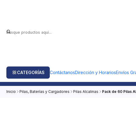
CATEGORÍAS
Contáctanos
Dirección y Horarios
Envíos Gra
Inicio
Pilas, Baterías y Cargadores
Pilas Alcalinas
Pack de 60 Pilas A