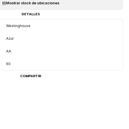
Mostrar stock de ubicaciones
DETALLES
Westinghouse
Azul
AA
60
COMPARTIR