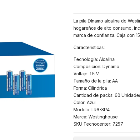
La pila Dínamo alcalina de West
hogareños de alto consumo, incl
marca de confianza. Caja con 15
Características:
Tecnología: Alcalina
Composición: Dynamo
Voltaje: 1.5 V
Tamaño de la pila: AA
Forma: Cilíndrica
Cantidad de packs: 60 Unidade
Color: Azul
Modelo: LR6-SP4
Marca: Westinghouse
SKU Tecnocenter: 7257