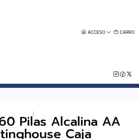
ACCESO
CARRO
|
60 Pilas Alcalina AA
tinghouse Caja