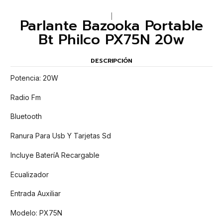
|
Parlante Bazooka Portable
Bt Philco PX75N 20w
DESCRIPCIÓN
Potencia: 20W
Radio Fm
Bluetooth
Ranura Para Usb Y Tarjetas Sd
Incluye BateríA Recargable
Ecualizador
Entrada Auxiliar
Modelo: PX75N