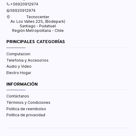
+56920912974
56920912974
Tecnocenter
Av. Los Valles 225, (Bodepark)
Santiago - Pudahuel
Región Metropolitana - Chile
PRINCIPALES CATEGORÍAS
Computacion
Telefonia y Accesorios
Audio y Video
Electro Hogar
INFORMACIÓN
Contáctanos
Términos y Condiciones
Politica de reembolso
Política de privacidad