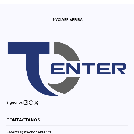
VOLVER ARRIBA
Síguenos
CONTÁCTANOS
ventas@tecnocenter.cl