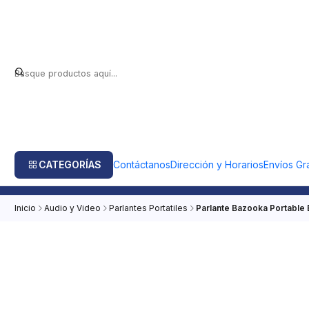
CATEGORÍAS
Contáctanos
Dirección y Horarios
Envíos Gra
Inicio
Audio y Video
Parlantes Portatiles
Parlante Bazooka Portable 