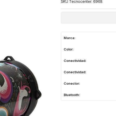
SKU Tecnocenter: 6968
Marca:
Color:
Conectividad:
Conectividad:
Conector:
Bluetooth: