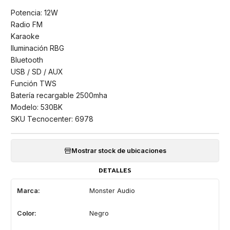
Potencia: 12W
Radio FM
Karaoke
Iluminación RBG
Bluetooth
USB / SD / AUX
Función TWS
Batería recargable 2500mha
Modelo: 530BK
SKU Tecnocenter: 6978
Mostrar stock de ubicaciones
DETALLES
Marca:
Monster Audio
Color:
Negro