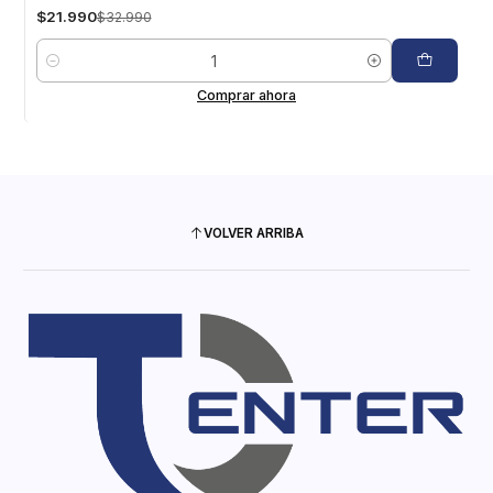
$21.990
$32.990
Cantidad
Comprar ahora
VOLVER ARRIBA