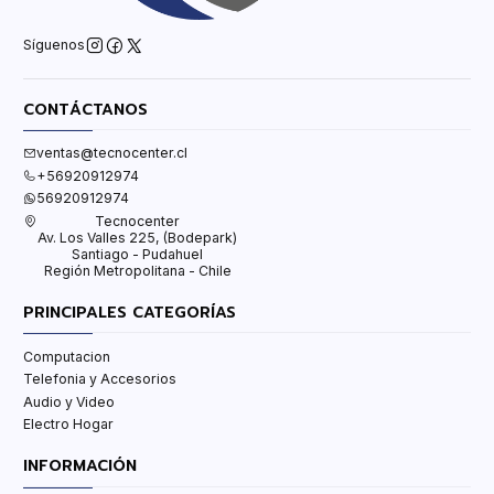
Síguenos
CONTÁCTANOS
ventas@tecnocenter.cl
+56920912974
56920912974
Tecnocenter
Av. Los Valles 225, (Bodepark)
Santiago - Pudahuel
Región Metropolitana - Chile
PRINCIPALES CATEGORÍAS
Computacion
Telefonia y Accesorios
Audio y Video
Electro Hogar
INFORMACIÓN