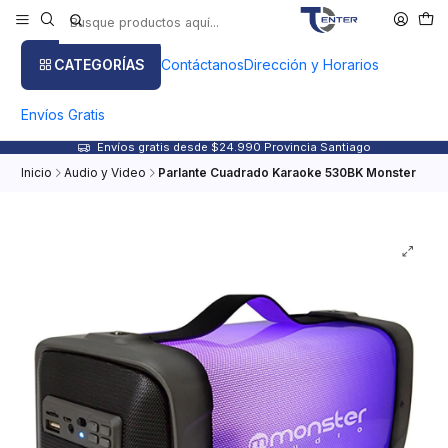
CATEGORÍAS
Contáctanos
Dirección y Horarios
Envíos Gratis
Envíos gratis desde $24.990 Provincia Santiago
Inicio
Audio y Video
Parlante Cuadrado Karaoke 530BK Monster