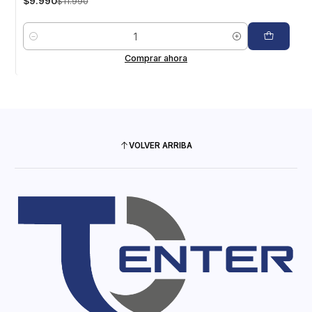
$9.990
$11.990
Cantidad
Comprar ahora
VOLVER ARRIBA