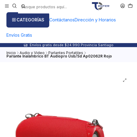
CATEGORÍAS
Contáctanos
Dirección y Horarios
Envíos Gratis
Envíos gratis desde $24.990 Provincia Santiago
Inicio
Audio y Video
Parlantes Portatiles
Parlante Inalámbrico BT Audiopro Usb/Sd Ap02062R Rojo