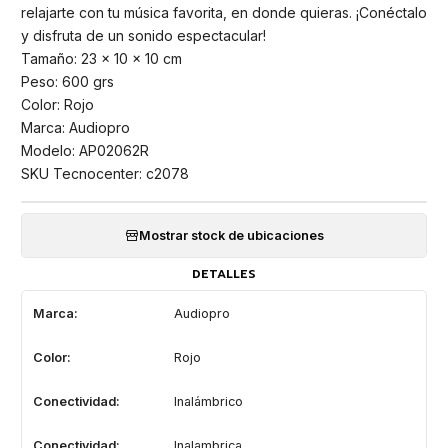
relajarte con tu música favorita, en donde quieras. ¡Conéctalo
y disfruta de un sonido espectacular!
Tamaño: 23 x 10 x 10 cm
Peso: 600 grs
Color: Rojo
Marca: Audiopro
Modelo: AP02062R
SKU Tecnocenter: c2078
Mostrar stock de ubicaciones
DETALLES
Marca:
Audiopro
Color:
Rojo
Conectividad:
Inalámbrico
Conectividad:
Inalambrica