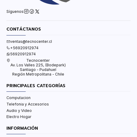
Síguenos
CONTÁCTANOS
ventas@tecnocenter.cl
+56920912974
56920912974
Tecnocenter
Av. Los Valles 225, (Bodepark)
Santiago - Pudahuel
Región Metropolitana - Chile
PRINCIPALES CATEGORÍAS
Computacion
Telefonia y Accesorios
Audio y Video
Electro Hogar
INFORMACIÓN