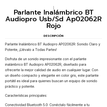
|
Parlante Inalámbrico BT
Audiopro Usb/Sd Ap02062R
Rojo
DESCRIPCIÓN
Parlante Inalámbrico BT Audiopro AP02062R: Sonido Claro y
Potente, ¡Llévalo a Todas Partes!
Disfruta de un sonido impresionante con el parlante
inalámbrico BT Audiopro AP02062R, diseñado para
ofrecerte la mejor calidad de audio en cualquier lugar. Con
un diseño compacto y elegante en color gris, este parlante
portátil es ideal para quienes buscan un equipo de sonido
práctico y potente.
Características principales:
Conectividad Bluetooth 5.0: Conéctalo fácilmente a tu