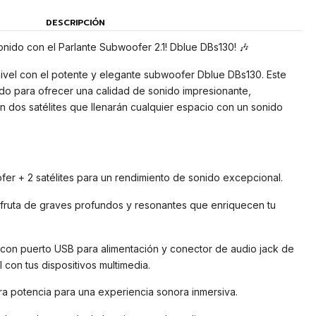
DESCRIPCIÓN
onido con el Parlante Subwoofer 2.1! Dblue DBs130! 🎶
 nivel con el potente y elegante subwoofer Dblue DBs130. Este
ado para ofrecer una calidad de sonido impresionante,
 dos satélites que llenarán cualquier espacio con un sonido
ofer + 2 satélites para un rendimiento de sonido excepcional.
sfruta de graves profundos y resonantes que enriquecen tu
 con puerto USB para alimentación y conector de audio jack de
 con tus dispositivos multimedia.
a potencia para una experiencia sonora inmersiva.