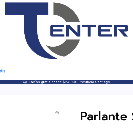
tis
Envíos gratis desde $24.990 Provincia Santiago
Parlante