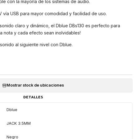
le con la mayoría de los sistemas de audio.
V vía USB para mayor comodidad y facilidad de uso.
sonido claro y dinámico, el Dblue DBs130 es perfecto para
a nota y cada efecto sean inolvidables!
 sonido al siguiente nivel con Dblue.
Mostrar stock de ubicaciones
DETALLES
Dblue
JACK 3.5MM
Negro