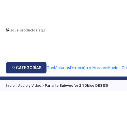
CATEGORÍAS
Contáctanos
Dirección y Horarios
Envíos Gra
Inicio
Audio y Video
Parlante Subwoofer 2.1 Dblue DBS130