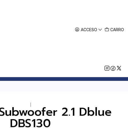
ACCESO
CARRO
|
 Subwoofer 2.1 Dblue
DBS130