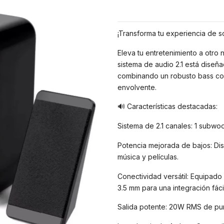
¡Transforma tu experiencia de s
Eleva tu entretenimiento a otro
sistema de audio 2.1 está diseñ
combinando un robusto bass con
envolvente.
🔊 Características destacadas:
Sistema de 2.1 canales: 1 subwo
Potencia mejorada de bajos: Di
música y películas.
Conectividad versátil: Equipado
3.5 mm para una integración fácil
Salida potente: 20W RMS de pur