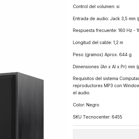
Control del volumen: si
Entrada de audio: Jack 3,5 mm (
Respuesta frecuente: 160 Hz - 
Longitud del cable: 1,2 m
Peso (gramos) Aprox. 644 g
Dimensiones (An x Al x Pr) mm (
Requisitos del sistema Computado
reproductores MP3 con Windows 
el audio.
Color: Negro
SKU Tecnocenter: 6455