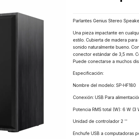
Parlantes Genius Stereo Speak
Una pieza impactante en cualqu
estilo. Cubierta de madera para
sonido naturalmente bueno. Con
conector estándar de 3,5 mm. Co
Puede conectarse a muchos disp
Especificación:
Nombre del modelo: SP-HF180
Conexión: USB Para alimentació
Potencia RMS total (W): 6 W (3 
Unidad de controlador 2 ''
Enchufe USB a computadoras port