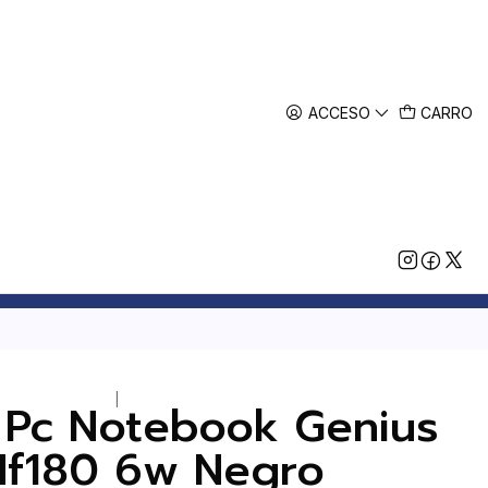
ACCESO
CARRO
|
s Pc Notebook Genius
Hf180 6w Negro