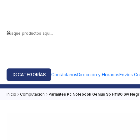
CATEGORÍAS
Contáctanos
Dirección y Horarios
Envíos Gra
Inicio
Computacion
Parlantes Pc Notebook Genius Sp Hf180 6w Negr