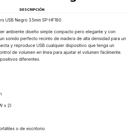
DESCRIPCIÓN
ers USB Negro 3.5mm SP-HF180
ier ambiente diseño simple compacto pero elegante y con
 un sonido perfecto recinto de madera de alta densidad para un
ecta y reproduce USB cualquier dispositivo que tenga un
ntrol de volumen en línea para ajustar el volumen fácilmente.
ositivos diferentes.
n
W x 2)
átiles o de escritorio