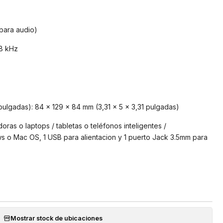
para audio)
18 kHz
pulgadas): 84 x 129 x 84 mm (3,31 x 5 x 3,31 pulgadas)
ras o laptops / tabletas o teléfonos inteligentes /
o Mac OS, 1 USB para alientacion y 1 puerto Jack 3.5mm para
Mostrar stock de ubicaciones