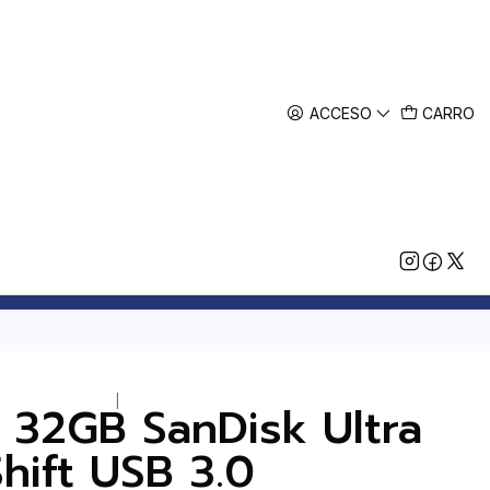
ACCESO
CARRO
|
 32GB SanDisk Ultra
Shift USB 3.0