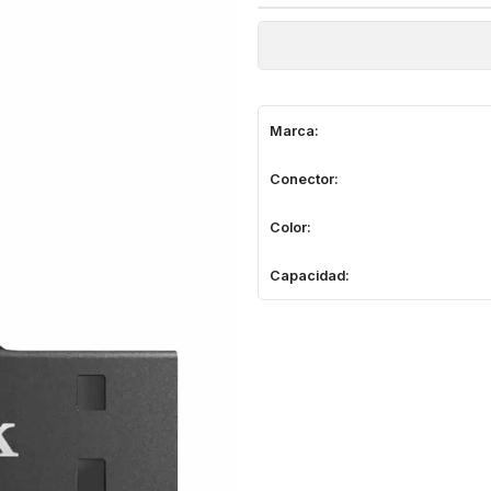
Marca:
Conector:
Color:
Capacidad: