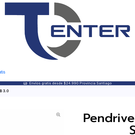
tis
Envíos gratis desde $24.990 Provincia Santiago
B 3.0
Pendrive