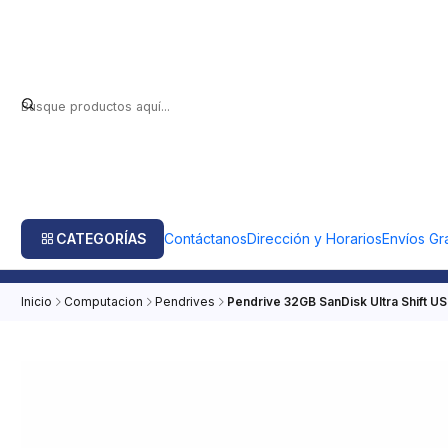
CATEGORÍAS
Contáctanos
Dirección y Horarios
Envíos Gra
Inicio
Computacion
Pendrives
Pendrive 32GB SanDisk Ultra Shift US