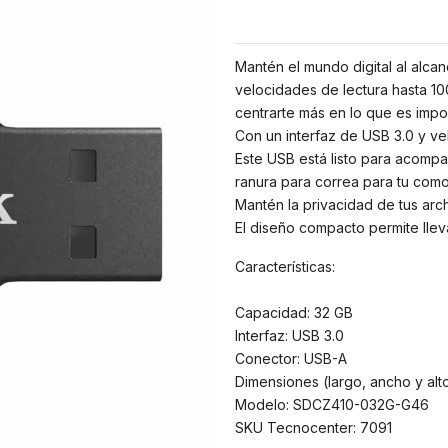
Mantén el mundo digital al alca
velocidades de lectura hasta 1
centrarte más en lo que es impor
Con un interfaz de USB 3.0 y ve
Este USB está listo para acompa
ranura para correa para tu com
Mantén la privacidad de tus arc
El diseño compacto permite llev
Características:
Capacidad: 32 GB
Interfaz: USB 3.0
Conector: USB-A
Dimensiones (largo, ancho y alto
Modelo: SDCZ410-032G-G46
SKU Tecnocenter: 7091