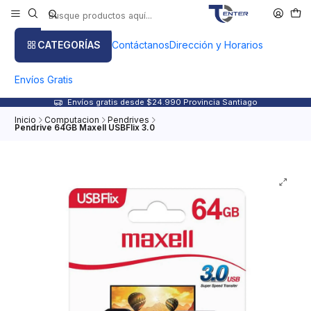
CATEGORÍAS
Contáctanos
Dirección y Horarios
Envíos Gratis
Envíos gratis desde $24.990 Provincia Santiago
Inicio
Computacion
Pendrives
Pendrive 64GB Maxell USBFlix 3.0