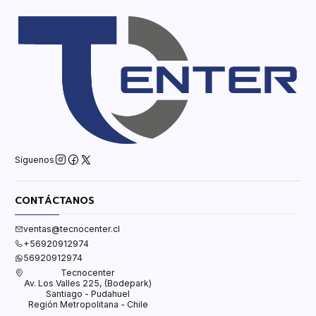
Síguenos
CONTÁCTANOS
ventas@tecnocenter.cl
+56920912974
56920912974
Tecnocenter
Av. Los Valles 225, (Bodepark)
Santiago - Pudahuel
Región Metropolitana - Chile