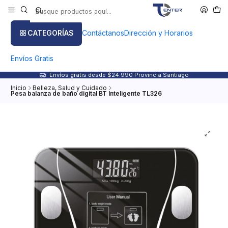
CATEGORÍAS
Contáctanos
Dirección y Horarios
Envíos Gratis
Envíos gratis desde $24.990 Provincia Santiago
Inicio
Belleza, Salud y Cuidado
Pesa balanza de baño digital BT Inteligente TL326