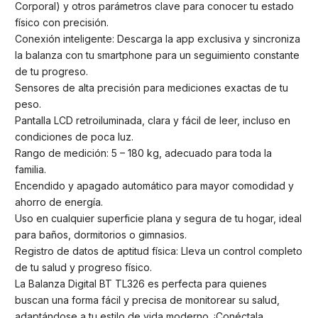
Corporal) y otros parámetros clave para conocer tu estado
físico con precisión.
Conexión inteligente: Descarga la app exclusiva y sincroniza
la balanza con tu smartphone para un seguimiento constante
de tu progreso.
Sensores de alta precisión para mediciones exactas de tu
peso.
Pantalla LCD retroiluminada, clara y fácil de leer, incluso en
condiciones de poca luz.
Rango de medición: 5 – 180 kg, adecuado para toda la
familia.
Encendido y apagado automático para mayor comodidad y
ahorro de energía.
Uso en cualquier superficie plana y segura de tu hogar, ideal
para baños, dormitorios o gimnasios.
Registro de datos de aptitud física: Lleva un control completo
de tu salud y progreso físico.
La Balanza Digital BT TL326 es perfecta para quienes
buscan una forma fácil y precisa de monitorear su salud,
adaptándose a tu estilo de vida moderno. ¡Conéctala,