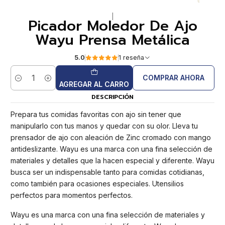
|
Picador Moledor De Ajo
Wayu Prensa Metálica
5.0
1 reseña
COMPRAR AHORA
Cantidad
AGREGAR AL CARRO
DESCRIPCIÓN
Prepara tus comidas favoritas con ajo sin tener que
manipularlo con tus manos y quedar con su olor. Lleva tu
prensador de ajo con aleación de Zinc cromado con mango
antideslizante. Wayu es una marca con una fina selección de
materiales y detalles que la hacen especial y diferente. Wayu
busca ser un indispensable tanto para comidas cotidianas,
como también para ocasiones especiales. Utensilios
perfectos para momentos perfectos.
Wayu es una marca con una fina selección de materiales y