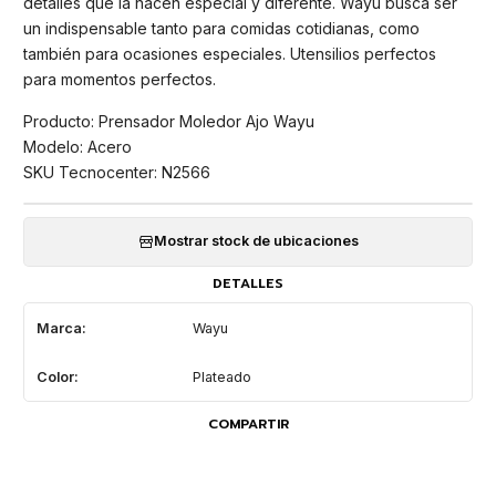
detalles que la hacen especial y diferente. Wayu busca ser
un indispensable tanto para comidas cotidianas, como
también para ocasiones especiales. Utensilios perfectos
para momentos perfectos.
Producto: Prensador Moledor Ajo Wayu
Modelo: Acero
SKU Tecnocenter: N2566
Mostrar stock de ubicaciones
DETALLES
Marca:
Wayu
Color:
Plateado
COMPARTIR