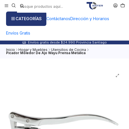
CATEGORÍAS
Contáctanos
Dirección y Horarios
Envíos Gratis
Envíos gratis desde $24.990 Provincia Santiago
Inicio
Hogar y Muebles
Utensilios de Cocina
Picador Moledor De Ajo Wayu Prensa Metálica