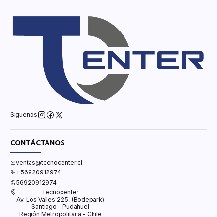
Síguenos
CONTÁCTANOS
ventas@tecnocenter.cl
+56920912974
56920912974
Tecnocenter
Av. Los Valles 225, (Bodepark)
Santiago - Pudahuel
Región Metropolitana - Chile