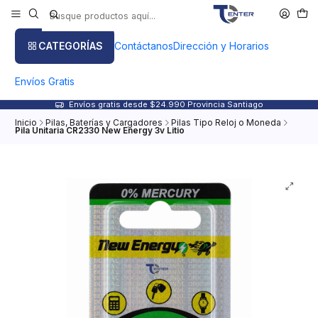
CATEGORÍAS
Contáctanos
Dirección y Horarios
Envíos Gratis
Envíos gratis desde $24.990 Provincia Santiago
Inicio
Pilas, Baterías y Cargadores
Pilas Tipo Reloj o Moneda
Pila Unitaria CR2330 New Energy 3v Litio