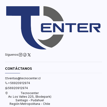
Síguenos
CONTÁCTANOS
ventas@tecnocenter.cl
+56920912974
56920912974
Tecnocenter
Av. Los Valles 225, (Bodepark)
Santiago - Pudahuel
Región Metropolitana - Chile