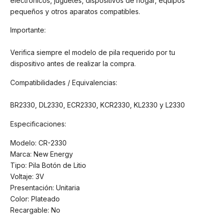
electrónicos, juguetes, dispositivos de hogar, equipos
pequeños y otros aparatos compatibles.
Importante:
Verifica siempre el modelo de pila requerido por tu
dispositivo antes de realizar la compra.
Compatibilidades / Equivalencias:
BR2330, DL2330, ECR2330, KCR2330, KL2330 y L2330
Especificaciones:
Modelo: CR-2330
Marca: New Energy
Tipo: Pila Botón de Litio
Voltaje: 3V
Presentación: Unitaria
Color: Plateado
Recargable: No