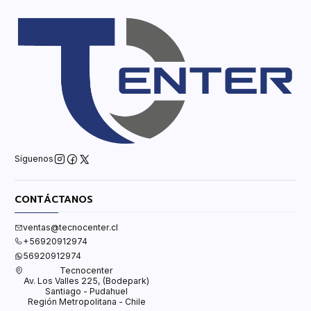
Síguenos
CONTÁCTANOS
ventas@tecnocenter.cl
+56920912974
56920912974
Tecnocenter
Av. Los Valles 225, (Bodepark)
Santiago - Pudahuel
Región Metropolitana - Chile