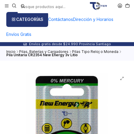
CATEGORÍAS
Contáctanos
Dirección y Horarios
Envíos Gratis
Envíos gratis desde $24.990 Provincia Santiago
Inicio
Pilas, Baterías y Cargadores
Pilas Tipo Reloj o Moneda
Pila Unitaria CR2354 New Energy 3v Litio