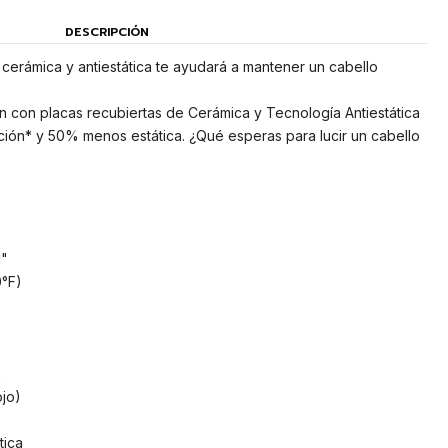
DESCRIPCIÓN
cerámica y antiestática te ayudará a mantener un cabello
 con placas recubiertas de Cerámica y Tecnología Antiestática
ión* y 50% menos estática. ¿Qué esperas para lucir un cabello
1"
0°F)
a
jo)
tica