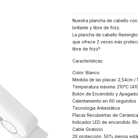
Nuestra plancha de cabello con 
brillante y libre de frizz.
La plancha de cabello Remington
que ofrece 2 veces más protecc
libre de frizz?
Características:
Color: Blanco
Medida de las placas: 2,54cm / 
Temperatura máxima: 210°C (41
Botón de Encendido y Apagado
Calentamiento en 60 segundos
Tecnología Antiestática
Placas Recubiertas de Cerámic
Indicador LED de encendido (Ro
Cable Giratorio
2X protección, 50% menos está