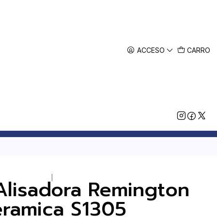
ACCESO
CARRO
|
Alisadora Remington
ramica S1305