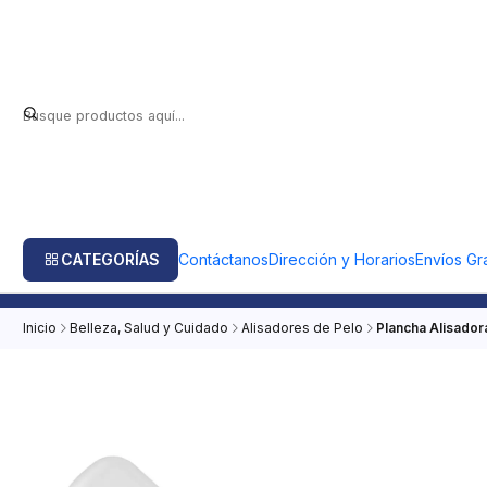
CATEGORÍAS
Contáctanos
Dirección y Horarios
Envíos Gra
Inicio
Belleza, Salud y Cuidado
Alisadores de Pelo
Plancha Alisado